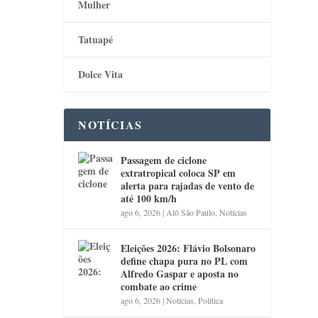
Mulher
Tatuapé
Dolce Vita
NOTÍCIAS
Passagem de ciclone
extratropical coloca SP em
alerta para rajadas de vento de
até 100 km/h
ago 6, 2026
|
Alô São Paulo
,
Notícias
Eleições 2026: Flávio Bolsonaro
define chapa pura no PL com
Alfredo Gaspar e aposta no
combate ao crime
ago 6, 2026
|
Notícias
,
Política