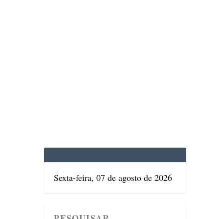
EDICINA
SAÚDE
DOLCE VITA
TATUAPÉ
Sexta-feira, 07 de agosto de 2026
RA