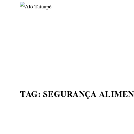
NOTÍCIAS
ASP NEWS
BRASIL | POLÍTICA
TAG:
SEGURANÇA ALIMEN
SÃO PAULO INSPIRA CI