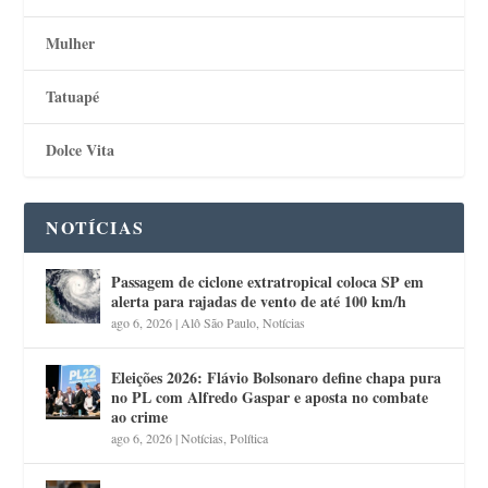
Mulher
Tatuapé
Dolce Vita
NOTÍCIAS
Passagem de ciclone extratropical coloca SP em
alerta para rajadas de vento de até 100 km/h
ago 6, 2026
|
Alô São Paulo
,
Notícias
Eleições 2026: Flávio Bolsonaro define chapa pura
no PL com Alfredo Gaspar e aposta no combate
ao crime
ago 6, 2026
|
Notícias
,
Política