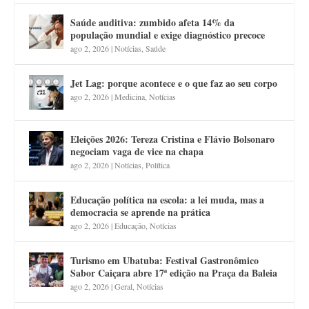
Saúde auditiva: zumbido afeta 14% da
população mundial e exige diagnóstico precoce
ago 2, 2026
|
Notícias
,
Saúde
Jet Lag: porque acontece e o que faz ao seu corpo
ago 2, 2026
|
Medicina
,
Notícias
Eleições 2026: Tereza Cristina e Flávio Bolsonaro
negociam vaga de vice na chapa
ago 2, 2026
|
Notícias
,
Política
Educação política na escola: a lei muda, mas a
democracia se aprende na prática
ago 2, 2026
|
Educação
,
Notícias
Turismo em Ubatuba: Festival Gastronômico
Sabor Caiçara abre 17ª edição na Praça da Baleia
ago 2, 2026
|
Geral
,
Notícias