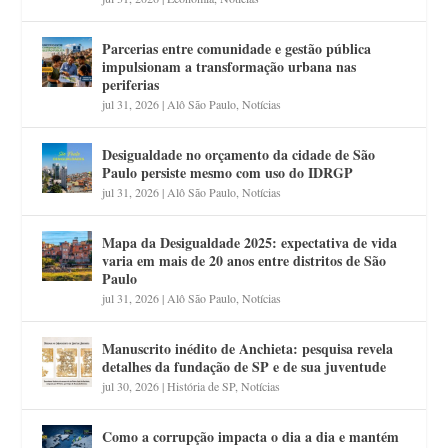
Parcerias entre comunidade e gestão pública
impulsionam a transformação urbana nas
periferias
jul 31, 2026
|
Alô São Paulo
,
Notícias
Desigualdade no orçamento da cidade de São
Paulo persiste mesmo com uso do IDRGP
jul 31, 2026
|
Alô São Paulo
,
Notícias
Mapa da Desigualdade 2025: expectativa de vida
varia em mais de 20 anos entre distritos de São
Paulo
jul 31, 2026
|
Alô São Paulo
,
Notícias
Manuscrito inédito de Anchieta: pesquisa revela
detalhes da fundação de SP e de sua juventude
jul 30, 2026
|
História de SP
,
Notícias
Como a corrupção impacta o dia a dia e mantém