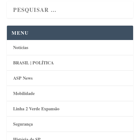
MENU
Notícias
BRASIL | POLÍTICA
ASP News
Mobilidade
Linha 2 Verde Expansão
Segurança
História de SP