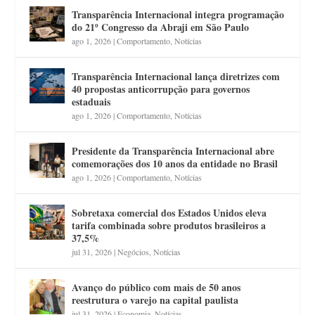
Transparência Internacional integra programação
do 21º Congresso da Abraji em São Paulo
ago 1, 2026
|
Comportamento
,
Notícias
Transparência Internacional lança diretrizes com
40 propostas anticorrupção para governos
estaduais
ago 1, 2026
|
Comportamento
,
Notícias
Presidente da Transparência Internacional abre
comemorações dos 10 anos da entidade no Brasil
ago 1, 2026
|
Comportamento
,
Notícias
Sobretaxa comercial dos Estados Unidos eleva
tarifa combinada sobre produtos brasileiros a
37,5%
jul 31, 2026
|
Negócios
,
Notícias
Avanço do público com mais de 50 anos
reestrutura o varejo na capital paulista
jul 31, 2026
|
Economia
,
Notícias