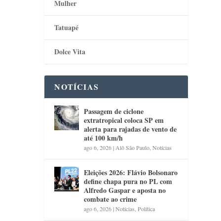
Mulher
Tatuapé
Dolce Vita
NOTÍCIAS
Passagem de ciclone
extratropical coloca SP em
alerta para rajadas de vento de
até 100 km/h
ago 6, 2026
|
Alô São Paulo
,
Notícias
Eleições 2026: Flávio Bolsonaro
define chapa pura no PL com
Alfredo Gaspar e aposta no
combate ao crime
ago 6, 2026
|
Notícias
,
Política