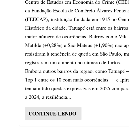
Centro de Estudos em Economia do Crime (CEE
da Fundação Escola de Comércio Álvares Pentea
(FEECAP), instituição fundada em 1915 no Cent
Histórico da cidade. Tatuapé está entre os bairro
maior número de ocorrências. Bairros como Vila
Matilde (+0,28%) e São Mateus (+1,90%) não ap
resistiram à tendência de queda em São Paulo, m
registraram um aumento no número de furtos.
Embora outros bairros da região, como Tatuapé
Top 1 entre os 10 com mais ocorrências — e Ipir
tenham tido quedas expressivas em 2025 compar
a 2024, a resiliência...
CONTINUE LENDO