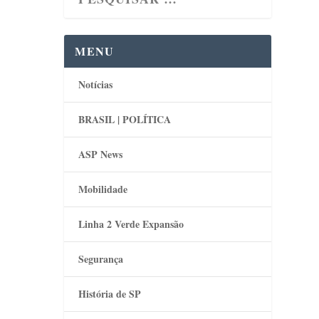
MENU
Notícias
BRASIL | POLÍTICA
ASP News
Mobilidade
Linha 2 Verde Expansão
Segurança
História de SP