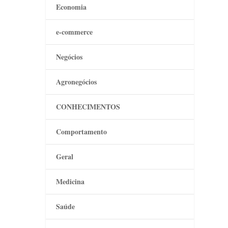
Economia
e-commerce
Negócios
Agronegócios
CONHECIMENTOS
Comportamento
Geral
Medicina
Saúde