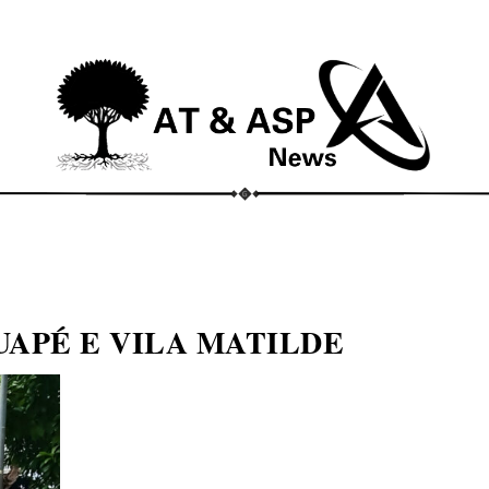
ECONOMIA
COMPORTAMENTO
CONHECIMENTOS
M
APÉ E VILA MATILDE