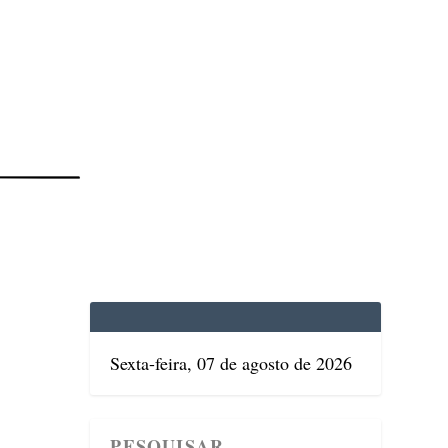
EDICINA
SAÚDE
DOLCE VITA
TATUAPÉ
Sexta-feira, 07 de agosto de 2026