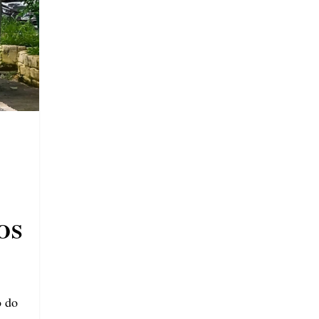
OS
o do