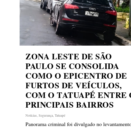
ZONA LESTE DE SÃO
PAULO SE CONSOLIDA
COMO O EPICENTRO DE
FURTOS DE VEÍCULOS,
COM O TATUAPÉ ENTRE 
PRINCIPAIS BAIRROS
Notícias
,
Segurança
,
Tatuapé
Panorama criminal foi divulgado no levantament