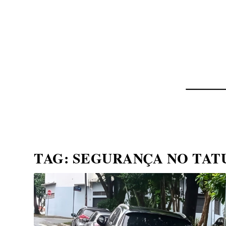
NOTÍCIAS
ASP NEWS
BRASIL | POLÍTICA
TAG:
SEGURANÇA NO TATU