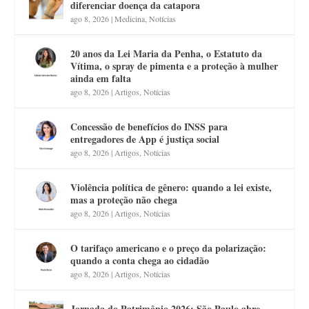
diferenciar doença da catapora
ago 8, 2026
|
Medicina
,
Notícias
20 anos da Lei Maria da Penha, o Estatuto da
Vítima, o spray de pimenta e a proteção à mulher
ainda em falta
ago 8, 2026
|
Artigos
,
Notícias
Concessão de benefícios do INSS para
entregadores de App é justiça social
ago 8, 2026
|
Artigos
,
Notícias
Violência política de gênero: quando a lei existe,
mas a proteção não chega
ago 8, 2026
|
Artigos
,
Notícias
O tarifaço americano e o preço da polarização:
quando a conta chega ao cidadão
ago 8, 2026
|
Artigos
,
Notícias
Jornada do Patrimônio 2026: São Paulo abre