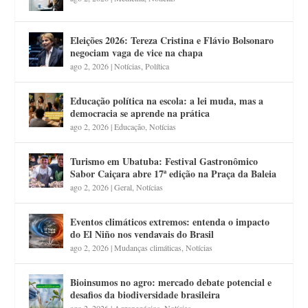
Eleições 2026: Tereza Cristina e Flávio Bolsonaro
negociam vaga de vice na chapa
ago 2, 2026
|
Notícias
,
Política
Educação política na escola: a lei muda, mas a
democracia se aprende na prática
ago 2, 2026
|
Educação
,
Notícias
Turismo em Ubatuba: Festival Gastronômico
Sabor Caiçara abre 17ª edição na Praça da Baleia
ago 2, 2026
|
Geral
,
Notícias
Eventos climáticos extremos: entenda o impacto
do El Niño nos vendavais do Brasil
ago 2, 2026
|
Mudanças climáticas
,
Notícias
Bioinsumos no agro: mercado debate potencial e
desafios da biodiversidade brasileira
ago 2, 2026
|
Agronegócios
,
Notícias