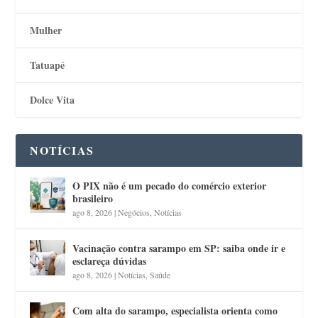
Mulher
Tatuapé
Dolce Vita
NOTÍCIAS
O PIX não é um pecado do comércio exterior
brasileiro
ago 8, 2026
|
Negócios
,
Notícias
Vacinação contra sarampo em SP: saiba onde ir e
esclareça dúvidas
ago 8, 2026
|
Notícias
,
Saúde
Com alta do sarampo, especialista orienta como