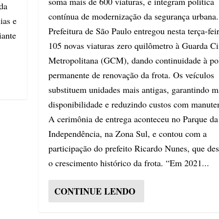
soma mais de 600 viaturas, e integram política
ada
contínua de modernização da segurança urbana
ias e
Prefeitura de São Paulo entregou nesta terça-feir
iante
105 novas viaturas zero quilômetro à Guarda Ci
Metropolitana (GCM), dando continuidade à pol
permanente de renovação da frota. Os veículos
substituem unidades mais antigas, garantindo m
disponibilidade e reduzindo custos com manute
A cerimônia de entrega aconteceu no Parque da
Independência, na Zona Sul, e contou com a
participação do prefeito Ricardo Nunes, que de
o crescimento histórico da frota. “Em 2021...
CONTINUE LENDO