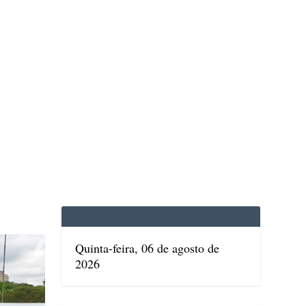
EDICINA
SAÚDE
DOLCE VITA
TATUAPÉ
Quinta-feira, 06 de agosto de
2026