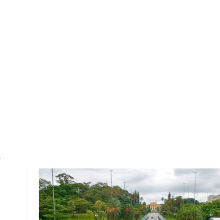
ECONOMIA
COMPORTAMENTO
CONHECIMENTOS
M
A