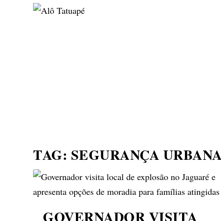
NOTÍCIAS
ASP NEWS
BRASIL | POLÍTICA
TAG:
SEGURANÇA URBAN
GOVERNADOR VISITA