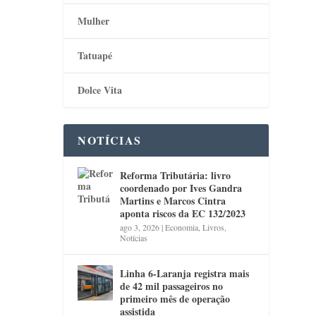
Mulher
Tatuapé
Dolce Vita
NOTÍCIAS
Reforma Tributária: livro
coordenado por Ives Gandra
Martins e Marcos Cintra
aponta riscos da EC 132/2023
ago 3, 2026
|
Economia
,
Livros
,
Notícias
Linha 6-Laranja registra mais
de 42 mil passageiros no
primeiro mês de operação
assistida