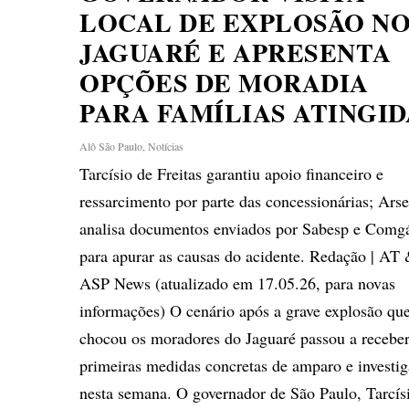
LOCAL DE EXPLOSÃO N
JAGUARÉ E APRESENTA
OPÇÕES DE MORADIA
PARA FAMÍLIAS ATINGID
Alô São Paulo
,
Notícias
Tarcísio de Freitas garantiu apoio financeiro e
ressarcimento por parte das concessionárias; Ars
analisa documentos enviados por Sabesp e Comg
para apurar as causas do acidente. Redação | AT
ASP News (atualizado em 17.05.26, para novas
informações) O cenário após a grave explosão qu
chocou os moradores do Jaguaré passou a receber
primeiras medidas concretas de amparo e investi
nesta semana. O governador de São Paulo, Tarcís