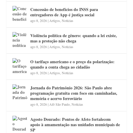
Concessão de benefícios do INSS para
entregadores de App é justiça social
ago 8, 2026
|
Artigos
,
Notícias
Violência política de gênero: quando a lei existe,
mas a proteção não chega
ago 8, 2026
|
Artigos
,
Notícias
O tarifaço americano e o preço da polarização:
quando a conta chega ao cidadão
ago 8, 2026
|
Artigos
,
Notícias
Jornada do Patrimônio 2026: São Paulo abre
programação gratuita com foco em caminhadas,
memória e acervo ferroviário
ago 8, 2026
|
Alô São Paulo
,
Notícias
Agosto Dourado: Pontos de Afeto fortalecem
apoio à amamentação nas unidades municipais de
SP