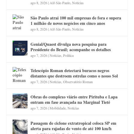
ago 8, 2026
|
Alô São Paulo
,
Notícias
São Paulo atrai 100 mil empresas de fora e supera
1 milhão de novos negócios em cinco anos
ago 8, 2026
|
Alô São Paulo
,
Notícias
Genial/Quaest divulga nova pesquisa para
Presidente do Brasil; acompanhe os detalhes
ago 7, 2026
|
Notícias
,
Política
Telescópio Roman detectará buracos negros
distantes que destroem estrelas como o nosso Sol
ago 7, 2026
|
Notícias
,
Observatório Roman
Obras do complexo viário entre Pirituba e Lapa
entram em fase avançada na Marginal Tietê
ago 7, 2026
|
Mobilidade
,
Notícias
Passagem de ciclone extratropical coloca SP em
alerta para rajadas de vento de até 100 km/h