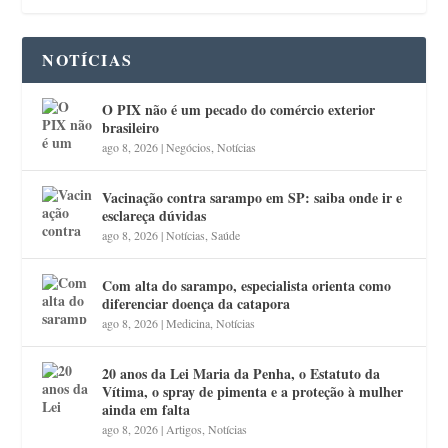
NOTÍCIAS
O PIX não é um pecado do comércio exterior
brasileiro
ago 8, 2026
|
Negócios
,
Notícias
Vacinação contra sarampo em SP: saiba onde ir e
esclareça dúvidas
ago 8, 2026
|
Notícias
,
Saúde
Com alta do sarampo, especialista orienta como
diferenciar doença da catapora
ago 8, 2026
|
Medicina
,
Notícias
20 anos da Lei Maria da Penha, o Estatuto da
Vítima, o spray de pimenta e a proteção à mulher
ainda em falta
ago 8, 2026
|
Artigos
,
Notícias