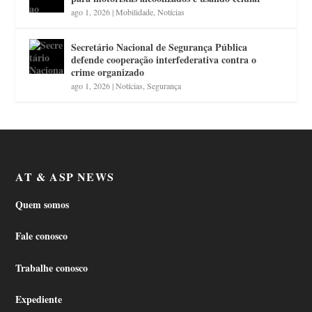
ago 1, 2026
|
Mobilidade
,
Notícias
Secretário Nacional de Segurança Pública
defende cooperação interfederativa contra o
crime organizado
ago 1, 2026
|
Notícias
,
Segurança
AT & ASP NEWS
Quem somos
Fale conosco
Trabalhe conosco
Expediente