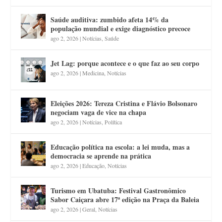
Saúde auditiva: zumbido afeta 14% da
população mundial e exige diagnóstico precoce
ago 2, 2026
|
Notícias
,
Saúde
Jet Lag: porque acontece e o que faz ao seu corpo
ago 2, 2026
|
Medicina
,
Notícias
Eleições 2026: Tereza Cristina e Flávio Bolsonaro
negociam vaga de vice na chapa
ago 2, 2026
|
Notícias
,
Política
Educação política na escola: a lei muda, mas a
democracia se aprende na prática
ago 2, 2026
|
Educação
,
Notícias
Turismo em Ubatuba: Festival Gastronômico
Sabor Caiçara abre 17ª edição na Praça da Baleia
ago 2, 2026
|
Geral
,
Notícias