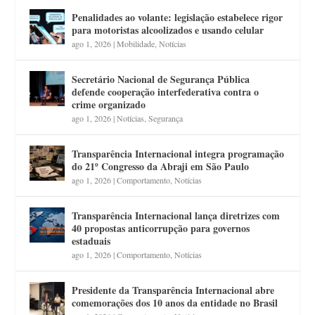
Penalidades ao volante: legislação estabelece rigor
para motoristas alcoolizados e usando celular
ago 1, 2026
|
Mobilidade
,
Notícias
Secretário Nacional de Segurança Pública
defende cooperação interfederativa contra o
crime organizado
ago 1, 2026
|
Notícias
,
Segurança
Transparência Internacional integra programação
do 21º Congresso da Abraji em São Paulo
ago 1, 2026
|
Comportamento
,
Notícias
Transparência Internacional lança diretrizes com
40 propostas anticorrupção para governos
estaduais
ago 1, 2026
|
Comportamento
,
Notícias
Presidente da Transparência Internacional abre
comemorações dos 10 anos da entidade no Brasil