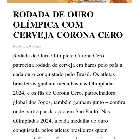
RODADA DE OURO
OLÍMPICA COM
CERVEJA CORONA CERO
Negócios
,
Notícias
Rodada de Ouro Olímpica: Corona Cero
patrocina rodada de cerveja em bares pelo país a
cada ouro conquistado pelo Brasil. Os atletas
brasileiros ganham medalhas nas Olimpíadas
2024, e os fãs de Corona Cero, patrocinadora
global dos Jogos, também ganham junto – confira
onde participar da ação em São Paulo. Nas
Olimpíadas 2024, a cada medalha de ouro
conquistada pelos atletas brasileiros quem
comprar 1 Corona Cero ganha outra, oferecida