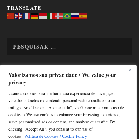
TRANSLATE
Valorizamos sua privacidade / We value your
TODAS OS ASSUNTOS
privacy
Usamos cookies para melhorar sua experiência de navegação,
veicular anúncios ou conteúdo personalizado e analisar nosso
tráfego. Ao clicar em “Aceitar tudo”, você concorda com o uso de
cookies. / We use cookies to enhance your browsing experience,
serve personalized ads or content, and analyze our traffic. By
Copyright © Alô Tatuapé 2013 / 2026
clicking "Accept All", you consent to our use of
Desenvolvido por ALOSP MKT DIGITAL
cookies.
Política de Cookies / Cookie Policy