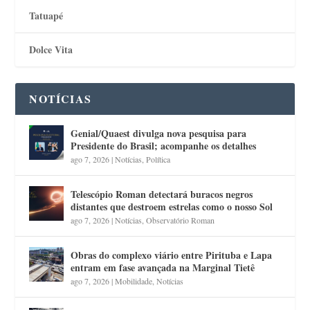
Tatuapé
Dolce Vita
NOTÍCIAS
Genial/Quaest divulga nova pesquisa para
Presidente do Brasil; acompanhe os detalhes
ago 7, 2026
|
Notícias
,
Política
Telescópio Roman detectará buracos negros
distantes que destroem estrelas como o nosso Sol
ago 7, 2026
|
Notícias
,
Observatório Roman
Obras do complexo viário entre Pirituba e Lapa
entram em fase avançada na Marginal Tietê
ago 7, 2026
|
Mobilidade
,
Notícias