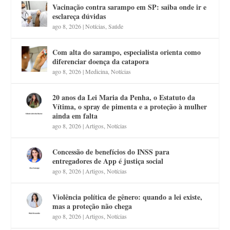
Vacinação contra sarampo em SP: saiba onde ir e
esclareça dúvidas
ago 8, 2026
|
Notícias
,
Saúde
Com alta do sarampo, especialista orienta como
diferenciar doença da catapora
ago 8, 2026
|
Medicina
,
Notícias
20 anos da Lei Maria da Penha, o Estatuto da
Vítima, o spray de pimenta e a proteção à mulher
ainda em falta
ago 8, 2026
|
Artigos
,
Notícias
Concessão de benefícios do INSS para
entregadores de App é justiça social
ago 8, 2026
|
Artigos
,
Notícias
Violência política de gênero: quando a lei existe,
mas a proteção não chega
ago 8, 2026
|
Artigos
,
Notícias