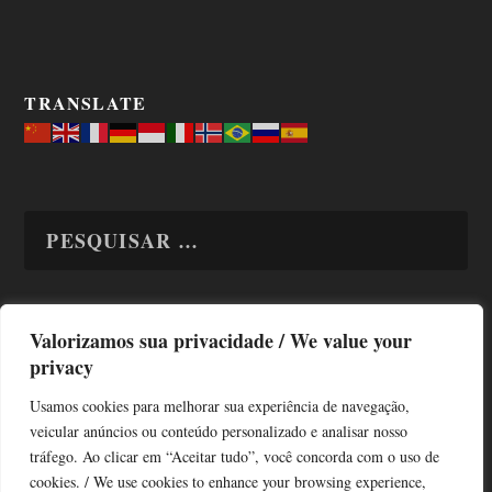
TRANSLATE
Valorizamos sua privacidade / We value your
TODAS OS ASSUNTOS
privacy
Usamos cookies para melhorar sua experiência de navegação,
veicular anúncios ou conteúdo personalizado e analisar nosso
tráfego. Ao clicar em “Aceitar tudo”, você concorda com o uso de
cookies. / We use cookies to enhance your browsing experience,