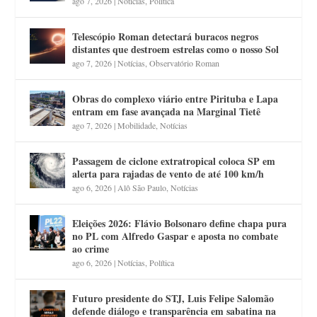
ago 7, 2026
|
Notícias
,
Política
Telescópio Roman detectará buracos negros
distantes que destroem estrelas como o nosso Sol
ago 7, 2026
|
Notícias
,
Observatório Roman
Obras do complexo viário entre Pirituba e Lapa
entram em fase avançada na Marginal Tietê
ago 7, 2026
|
Mobilidade
,
Notícias
Passagem de ciclone extratropical coloca SP em
alerta para rajadas de vento de até 100 km/h
ago 6, 2026
|
Alô São Paulo
,
Notícias
Eleições 2026: Flávio Bolsonaro define chapa pura
no PL com Alfredo Gaspar e aposta no combate
ao crime
ago 6, 2026
|
Notícias
,
Política
Futuro presidente do STJ, Luis Felipe Salomão
defende diálogo e transparência em sabatina na