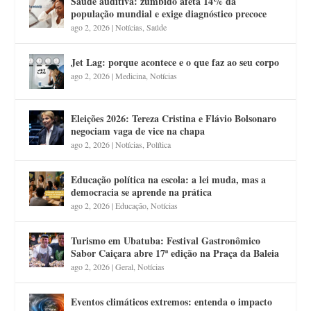
Saúde auditiva: zumbido afeta 14% da
população mundial e exige diagnóstico precoce
ago 2, 2026
|
Notícias
,
Saúde
Jet Lag: porque acontece e o que faz ao seu corpo
ago 2, 2026
|
Medicina
,
Notícias
Eleições 2026: Tereza Cristina e Flávio Bolsonaro
negociam vaga de vice na chapa
ago 2, 2026
|
Notícias
,
Política
Educação política na escola: a lei muda, mas a
democracia se aprende na prática
ago 2, 2026
|
Educação
,
Notícias
Turismo em Ubatuba: Festival Gastronômico
Sabor Caiçara abre 17ª edição na Praça da Baleia
ago 2, 2026
|
Geral
,
Notícias
Eventos climáticos extremos: entenda o impacto