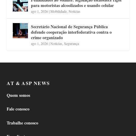
para motoristas alcoolizados e usando celular
ago 1, 2026
|
Mobilidade
,
Notícias
Secretário Nacional de Segurança Pública
defende cooperação interfederativa contra o
crime organizado
ago 1, 2026
|
Notícias
,
Segurança
AT & ASP NEWS
Quem somos
Fale conosco
Trabalhe conosco