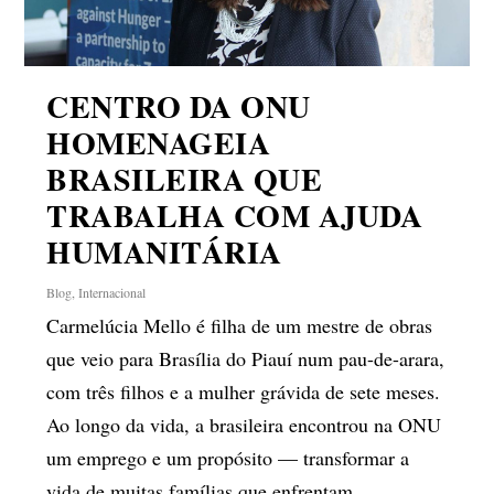
CENTRO DA ONU
HOMENAGEIA
BRASILEIRA QUE
TRABALHA COM AJUDA
HUMANITÁRIA
Blog
,
Internacional
Carmelúcia Mello é filha de um mestre de obras
que veio para Brasília do Piauí num pau-de-arara,
com três filhos e a mulher grávida de sete meses.
Ao longo da vida, a brasileira encontrou na ONU
um emprego e um propósito — transformar a
vida de muitas famílias que enfrentam