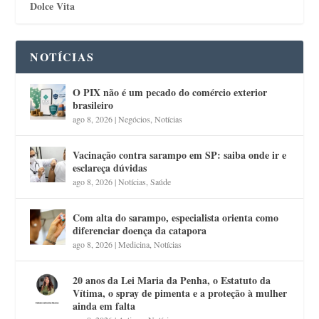
Dolce Vita
NOTÍCIAS
O PIX não é um pecado do comércio exterior
brasileiro
ago 8, 2026
|
Negócios
,
Notícias
Vacinação contra sarampo em SP: saiba onde ir e
esclareça dúvidas
ago 8, 2026
|
Notícias
,
Saúde
Com alta do sarampo, especialista orienta como
diferenciar doença da catapora
ago 8, 2026
|
Medicina
,
Notícias
20 anos da Lei Maria da Penha, o Estatuto da
Vítima, o spray de pimenta e a proteção à mulher
ainda em falta