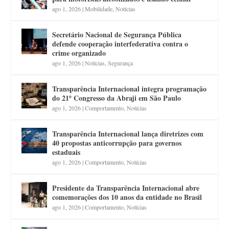
ago 1, 2026
|
Mobilidade
,
Notícias
Secretário Nacional de Segurança Pública
defende cooperação interfederativa contra o
crime organizado
ago 1, 2026
|
Notícias
,
Segurança
Transparência Internacional integra programação
do 21º Congresso da Abraji em São Paulo
ago 1, 2026
|
Comportamento
,
Notícias
Transparência Internacional lança diretrizes com
40 propostas anticorrupção para governos
estaduais
ago 1, 2026
|
Comportamento
,
Notícias
Presidente da Transparência Internacional abre
comemorações dos 10 anos da entidade no Brasil
ago 1, 2026
|
Comportamento
,
Notícias