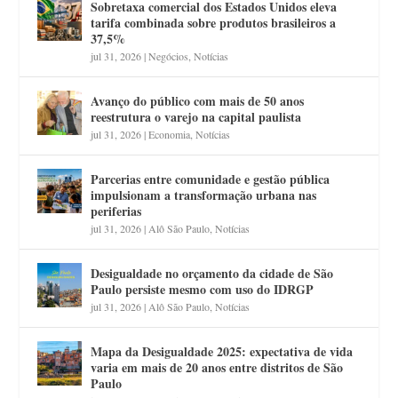
Sobretaxa comercial dos Estados Unidos eleva
tarifa combinada sobre produtos brasileiros a
37,5%
jul 31, 2026
|
Negócios
,
Notícias
Avanço do público com mais de 50 anos
reestrutura o varejo na capital paulista
jul 31, 2026
|
Economia
,
Notícias
Parcerias entre comunidade e gestão pública
impulsionam a transformação urbana nas
periferias
jul 31, 2026
|
Alô São Paulo
,
Notícias
Desigualdade no orçamento da cidade de São
Paulo persiste mesmo com uso do IDRGP
jul 31, 2026
|
Alô São Paulo
,
Notícias
Mapa da Desigualdade 2025: expectativa de vida
varia em mais de 20 anos entre distritos de São
Paulo