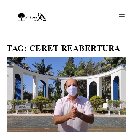
TAG:
CERET REABERTURA