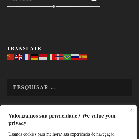
TRANSLATE
Valorizamos sua privacidade / We value your
TODAS OS ASSUNTOS
privacy
Usamos cookies para melhorar sua experiência de navegação,