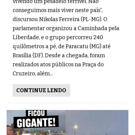
vivendo um pesadelo terrível. Não
conseguimos mais viver neste país”,
discursou Nikolas Ferreira (PL-MG). O
parlamentar organizou a Caminhada pela
Liberdade, e o grupo percorreu 240
quilômetros a pé, de Paracatu (MG) até
Brasília (DF). Desde a chegada, foram
realizados atos públicos na Praça do
Cruzeiro, além...
CONTINUE LENDO