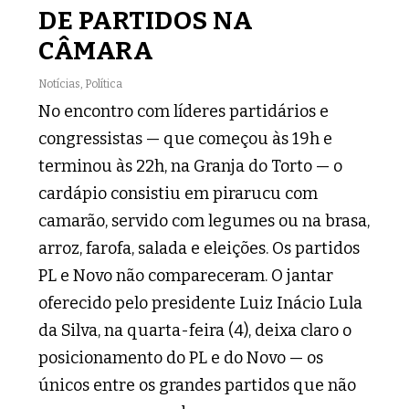
DE PARTIDOS NA
CÂMARA
Notícias
,
Política
No encontro com líderes partidários e
congressistas — que começou às 19h e
terminou às 22h, na Granja do Torto — o
cardápio consistiu em pirarucu com
camarão, servido com legumes ou na brasa,
arroz, farofa, salada e eleições. Os partidos
PL e Novo não compareceram. O jantar
oferecido pelo presidente Luiz Inácio Lula
da Silva, na quarta-feira (4), deixa claro o
posicionamento do PL e do Novo — os
únicos entre os grandes partidos que não