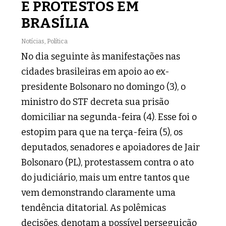
E PROTESTOS EM
BRASÍLIA
Notícias
,
Política
No dia seguinte às manifestações nas
cidades brasileiras em apoio ao ex-
presidente Bolsonaro no domingo (3), o
ministro do STF decreta sua prisão
domiciliar na segunda-feira (4). Esse foi o
estopim para que na terça-feira (5), os
deputados, senadores e apoiadores de Jair
Bolsonaro (PL), protestassem contra o ato
do judiciário, mais um entre tantos que
vem demonstrando claramente uma
tendência ditatorial. As polêmicas
decisões, denotam a possível perseguição