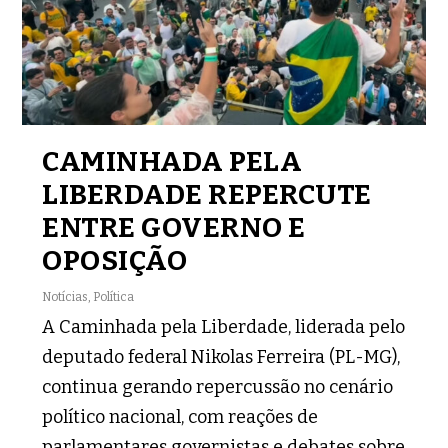
CAMINHADA PELA
LIBERDADE REPERCUTE
ENTRE GOVERNO E
OPOSIÇÃO
Notícias
,
Política
A Caminhada pela Liberdade, liderada pelo
deputado federal Nikolas Ferreira (PL-MG),
continua gerando repercussão no cenário
político nacional, com reações de
parlamentares governistas e debates sobre