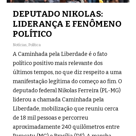
DEPUTADO NIKOLAS:
LIDERANÇA E FENÔMENO
POLÍTICO
Notícias
,
Política
A Caminhada pela Liberdade é o fato
político positivo mais relevante dos
últimos tempos, no que diz respeito a uma
manifestação legítima do começo ao fim. O
deputado federal Nikolas Ferreira (PL-MG)
liderou a chamada Caminhada pela
Liberdade, mobilização que reuniu cerca
de 18 mil pessoas e percorreu
aproximadamente 240 quilômetros entre
Paracatu (MG) e Brasília (DF). A marcha