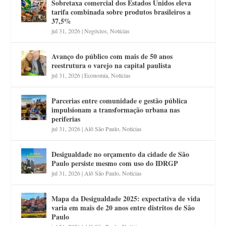
Sobretaxa comercial dos Estados Unidos eleva
tarifa combinada sobre produtos brasileiros a
37,5%
jul 31, 2026
|
Negócios
,
Notícias
Avanço do público com mais de 50 anos
reestrutura o varejo na capital paulista
jul 31, 2026
|
Economia
,
Notícias
Parcerias entre comunidade e gestão pública
impulsionam a transformação urbana nas
periferias
jul 31, 2026
|
Alô São Paulo
,
Notícias
Desigualdade no orçamento da cidade de São
Paulo persiste mesmo com uso do IDRGP
jul 31, 2026
|
Alô São Paulo
,
Notícias
Mapa da Desigualdade 2025: expectativa de vida
varia em mais de 20 anos entre distritos de São
Paulo