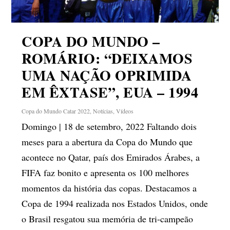
COPA DO MUNDO –
ROMÁRIO: “DEIXAMOS
UMA NAÇÃO OPRIMIDA
EM ÊXTASE”, EUA – 1994
Copa do Mundo Catar 2022
,
Notícias
,
Vídeos
Domingo | 18 de setembro, 2022 Faltando dois
meses para a abertura da Copa do Mundo que
acontece no Qatar, país dos Emirados Árabes, a
FIFA faz bonito e apresenta os 100 melhores
momentos da história das copas. Destacamos a
Copa de 1994 realizada nos Estados Unidos, onde
o Brasil resgatou sua memória de tri-campeão