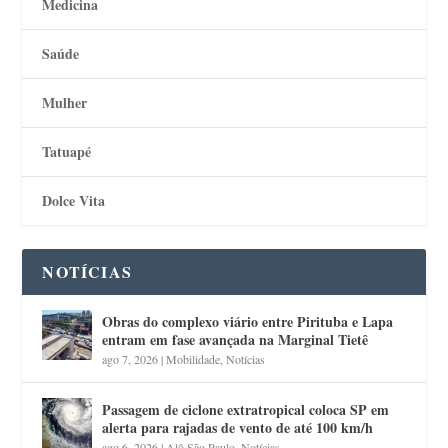
Medicina
Saúde
Mulher
Tatuapé
Dolce Vita
NOTÍCIAS
Obras do complexo viário entre Pirituba e Lapa
entram em fase avançada na Marginal Tietê
ago 7, 2026
|
Mobilidade
,
Notícias
Passagem de ciclone extratropical coloca SP em
alerta para rajadas de vento de até 100 km/h
ago 6, 2026
|
Alô São Paulo
,
Notícias