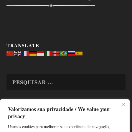
TRANSLATE
Valorizamos sua privacidade / We value your
TODAS OS ASSUNTOS
privacy
Usamos cookies para melhorar sua experiência de navegação,