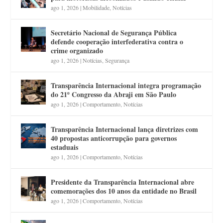
ago 1, 2026
|
Mobilidade
,
Notícias
Secretário Nacional de Segurança Pública
defende cooperação interfederativa contra o
crime organizado
ago 1, 2026
|
Notícias
,
Segurança
Transparência Internacional integra programação
do 21º Congresso da Abraji em São Paulo
ago 1, 2026
|
Comportamento
,
Notícias
Transparência Internacional lança diretrizes com
40 propostas anticorrupção para governos
estaduais
ago 1, 2026
|
Comportamento
,
Notícias
Presidente da Transparência Internacional abre
comemorações dos 10 anos da entidade no Brasil
ago 1, 2026
|
Comportamento
,
Notícias