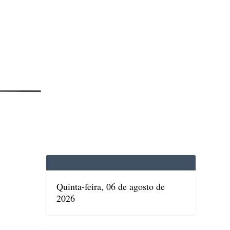
EDICINA
SAÚDE
DOLCE VITA
TATUAPÉ
Quinta-feira, 06 de agosto de
2026