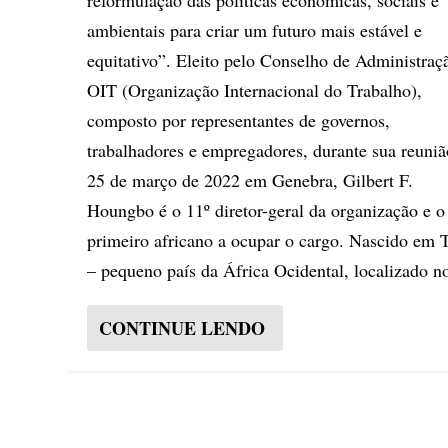
reformulação das políticas econômicas, sociais e
ambientais para criar um futuro mais estável e
equitativo”. Eleito pelo Conselho de Administraç
OIT (Organização Internacional do Trabalho),
composto por representantes de governos,
trabalhadores e empregadores, durante sua reuni
25 de março de 2022 em Genebra, Gilbert F.
Houngbo é o 11º diretor-geral da organização e o
primeiro africano a ocupar o cargo. Nascido em 
– pequeno país da África Ocidental, localizado no
CONTINUE LENDO