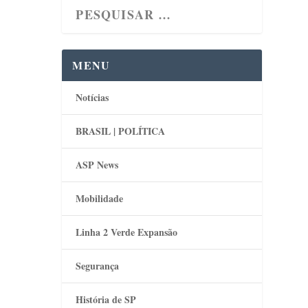
MENU
Notícias
BRASIL | POLÍTICA
ASP News
Mobilidade
Linha 2 Verde Expansão
Segurança
História de SP