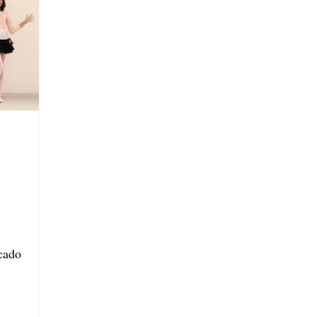
icado