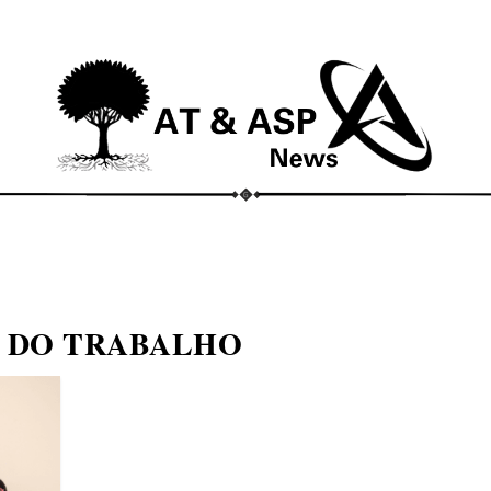
ECONOMIA
COMPORTAMENTO
CONHECIMENTOS
M
L DO TRABALHO