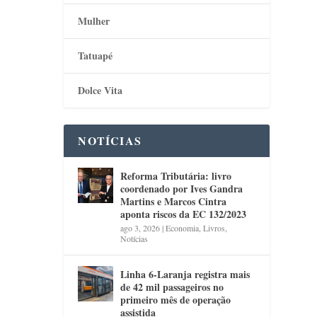
Mulher
Tatuapé
Dolce Vita
NOTÍCIAS
Reforma Tributária: livro
coordenado por Ives Gandra
Martins e Marcos Cintra
aponta riscos da EC 132/2023
ago 3, 2026
|
Economia
,
Livros
,
Notícias
Linha 6-Laranja registra mais
de 42 mil passageiros no
primeiro mês de operação
assistida