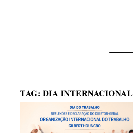
NOTÍCIAS
ASP NEWS
BRASIL | POLÍTICA
TAG:
DIA INTERNACIONA