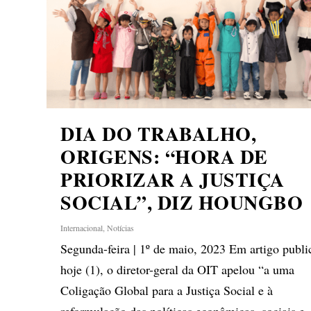
DIA DO TRABALHO,
ORIGENS: “HORA DE
PRIORIZAR A JUSTIÇA
SOCIAL”, DIZ HOUNGBO
Internacional
,
Notícias
Segunda-feira | 1º de maio, 2023 Em artigo publ
hoje (1), o diretor-geral da OIT apelou “a uma
Coligação Global para a Justiça Social e à