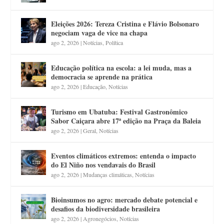
Eleições 2026: Tereza Cristina e Flávio Bolsonaro
negociam vaga de vice na chapa
ago 2, 2026
|
Notícias
,
Política
Educação política na escola: a lei muda, mas a
democracia se aprende na prática
ago 2, 2026
|
Educação
,
Notícias
Turismo em Ubatuba: Festival Gastronômico
Sabor Caiçara abre 17ª edição na Praça da Baleia
ago 2, 2026
|
Geral
,
Notícias
Eventos climáticos extremos: entenda o impacto
do El Niño nos vendavais do Brasil
ago 2, 2026
|
Mudanças climáticas
,
Notícias
Bioinsumos no agro: mercado debate potencial e
desafios da biodiversidade brasileira
ago 2, 2026
|
Agronegócios
,
Notícias