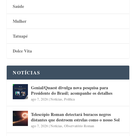
Saúde
Mulher
Tatuapé
Dolce Vita
NOTÍCIAS
Genial/Quaest divulga nova pesquisa para
Presidente do Brasil; acompanhe os detalhes
ago 7, 2026
|
Notícias
,
Política
Telescópio Roman detectará buracos negros
distantes que destroem estrelas como o nosso Sol
ago 7, 2026
|
Notícias
,
Observatório Roman