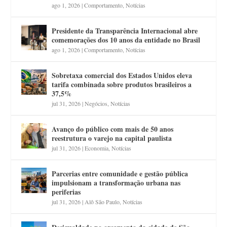
ago 1, 2026
|
Comportamento
,
Notícias
Presidente da Transparência Internacional abre
comemorações dos 10 anos da entidade no Brasil
ago 1, 2026
|
Comportamento
,
Notícias
Sobretaxa comercial dos Estados Unidos eleva
tarifa combinada sobre produtos brasileiros a
37,5%
jul 31, 2026
|
Negócios
,
Notícias
Avanço do público com mais de 50 anos
reestrutura o varejo na capital paulista
jul 31, 2026
|
Economia
,
Notícias
Parcerias entre comunidade e gestão pública
impulsionam a transformação urbana nas
periferias
jul 31, 2026
|
Alô São Paulo
,
Notícias