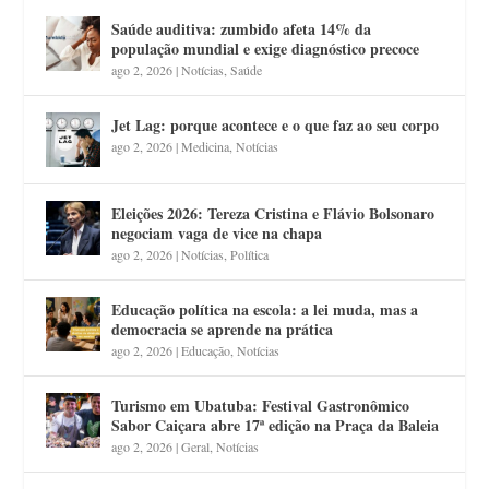
Saúde auditiva: zumbido afeta 14% da
população mundial e exige diagnóstico precoce
ago 2, 2026
|
Notícias
,
Saúde
Jet Lag: porque acontece e o que faz ao seu corpo
ago 2, 2026
|
Medicina
,
Notícias
Eleições 2026: Tereza Cristina e Flávio Bolsonaro
negociam vaga de vice na chapa
ago 2, 2026
|
Notícias
,
Política
Educação política na escola: a lei muda, mas a
democracia se aprende na prática
ago 2, 2026
|
Educação
,
Notícias
Turismo em Ubatuba: Festival Gastronômico
Sabor Caiçara abre 17ª edição na Praça da Baleia
ago 2, 2026
|
Geral
,
Notícias