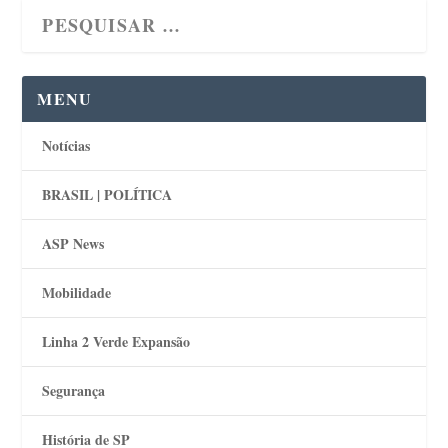
MENU
Notícias
BRASIL | POLÍTICA
ASP News
Mobilidade
Linha 2 Verde Expansão
Segurança
História de SP