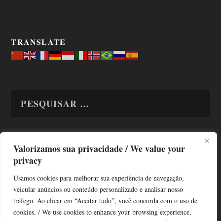
TRANSLATE
Valorizamos sua privacidade / We value your
TODAS OS ASSUNTOS
privacy
Usamos cookies para melhorar sua experiência de navegação,
veicular anúncios ou conteúdo personalizado e analisar nosso
tráfego. Ao clicar em “Aceitar tudo”, você concorda com o uso de
cookies. / We use cookies to enhance your browsing experience,