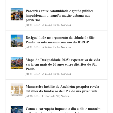
Parcerias entre comunidade e gestão pública
impulsionam a transformação urbana nas
periferias
jul 31, 2026
|
Alô São Paulo
,
Notícias
Desigualdade no orçamento da cidade de São
Paulo persiste mesmo com uso do IDRGP
jul 31, 2026
|
Alô São Paulo
,
Notícias
Mapa da Desigualdade 2025: expectativa de vida
varia em mais de 20 anos entre distritos de São
Paulo
jul 31, 2026
|
Alô São Paulo
,
Notícias
Manuscrito inédito de Anchieta: pesquisa revela
detalhes da fundação de SP e de sua juventude
jul 30, 2026
|
História de SP
,
Notícias
Como a corrupção impacta o dia a dia e mantém