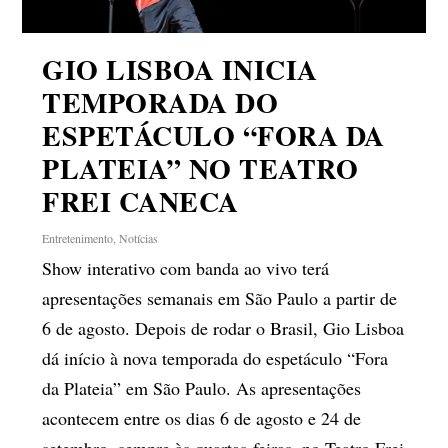
GIO LISBOA INICIA
TEMPORADA DO
ESPETÁCULO “FORA DA
PLATEIA” NO TEATRO
FREI CANECA
Entretenimento
,
Notícias
Show interativo com banda ao vivo terá
apresentações semanais em São Paulo a partir de
6 de agosto. Depois de rodar o Brasil, Gio Lisboa
dá início à nova temporada do espetáculo “Fora
da Plateia” em São Paulo. As apresentações
acontecem entre os dias 6 de agosto e 24 de
setembro, sempre às quartas-feiras, no Teatro Frei