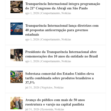
Transparência Internacional integra programação
do 21º Congresso da Abraji em São Paulo
ago 1, 2026
|
Comportamento
,
Notícias
Transparência Internacional lança diretrizes com
40 propostas anticorrupção para governos
estaduais
ago 1, 2026
|
Comportamento
,
Notícias
Presidente da Transparência Internacional abre
comemorações dos 10 anos da entidade no Brasil
ago 1, 2026
|
Comportamento
,
Notícias
Sobretaxa comercial dos Estados Unidos eleva
tarifa combinada sobre produtos brasileiros a
37,5%
jul 31, 2026
|
Negócios
,
Notícias
Avanço do público com mais de 50 anos
reestrutura o varejo na capital paulista
jul 31, 2026
|
Economia
,
Notícias