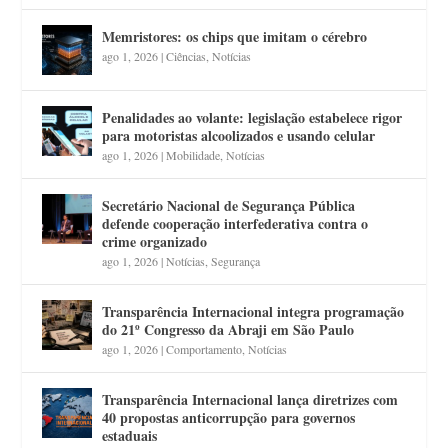
Memristores: os chips que imitam o cérebro
ago 1, 2026
|
Ciências
,
Notícias
Penalidades ao volante: legislação estabelece rigor
para motoristas alcoolizados e usando celular
ago 1, 2026
|
Mobilidade
,
Notícias
Secretário Nacional de Segurança Pública
defende cooperação interfederativa contra o
crime organizado
ago 1, 2026
|
Notícias
,
Segurança
Transparência Internacional integra programação
do 21º Congresso da Abraji em São Paulo
ago 1, 2026
|
Comportamento
,
Notícias
Transparência Internacional lança diretrizes com
40 propostas anticorrupção para governos
estaduais