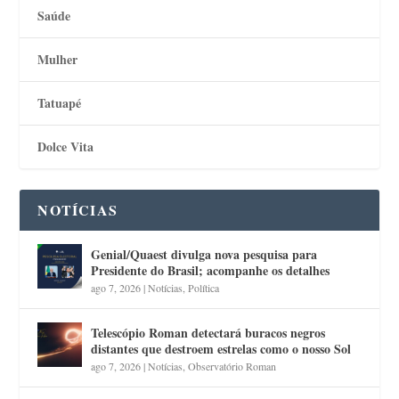
Saúde
Mulher
Tatuapé
Dolce Vita
NOTÍCIAS
Genial/Quaest divulga nova pesquisa para
Presidente do Brasil; acompanhe os detalhes
ago 7, 2026
|
Notícias
,
Política
Telescópio Roman detectará buracos negros
distantes que destroem estrelas como o nosso Sol
ago 7, 2026
|
Notícias
,
Observatório Roman