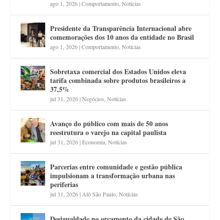
ago 1, 2026
|
Comportamento
,
Notícias
Presidente da Transparência Internacional abre
comemorações dos 10 anos da entidade no Brasil
ago 1, 2026
|
Comportamento
,
Notícias
Sobretaxa comercial dos Estados Unidos eleva
tarifa combinada sobre produtos brasileiros a
37,5%
jul 31, 2026
|
Negócios
,
Notícias
Avanço do público com mais de 50 anos
reestrutura o varejo na capital paulista
jul 31, 2026
|
Economia
,
Notícias
Parcerias entre comunidade e gestão pública
impulsionam a transformação urbana nas
periferias
jul 31, 2026
|
Alô São Paulo
,
Notícias
Desigualdade no orçamento da cidade de São