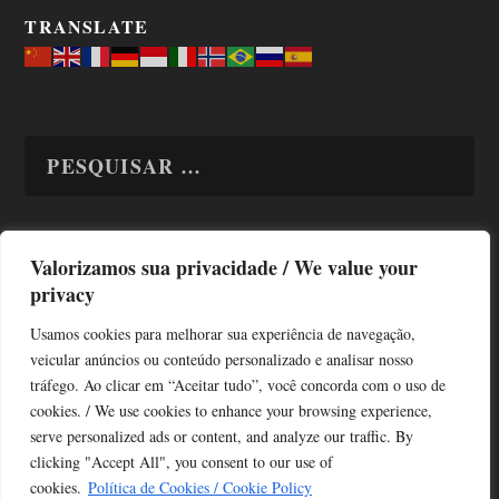
TRANSLATE
Valorizamos sua privacidade / We value your
TODAS OS ASSUNTOS
privacy
Usamos cookies para melhorar sua experiência de navegação,
veicular anúncios ou conteúdo personalizado e analisar nosso
tráfego. Ao clicar em “Aceitar tudo”, você concorda com o uso de
cookies. / We use cookies to enhance your browsing experience,
serve personalized ads or content, and analyze our traffic. By
Copyright © Alô Tatuapé 2013 / 2026
clicking "Accept All", you consent to our use of
Desenvolvido por ALOSP MKT DIGITAL
cookies.
Política de Cookies / Cookie Policy