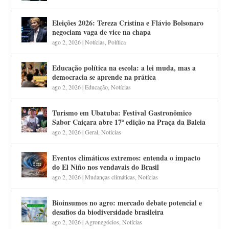
Eleições 2026: Tereza Cristina e Flávio Bolsonaro
negociam vaga de vice na chapa
ago 2, 2026
|
Notícias
,
Política
Educação política na escola: a lei muda, mas a
democracia se aprende na prática
ago 2, 2026
|
Educação
,
Notícias
Turismo em Ubatuba: Festival Gastronômico
Sabor Caiçara abre 17ª edição na Praça da Baleia
ago 2, 2026
|
Geral
,
Notícias
Eventos climáticos extremos: entenda o impacto
do El Niño nos vendavais do Brasil
ago 2, 2026
|
Mudanças climáticas
,
Notícias
Bioinsumos no agro: mercado debate potencial e
desafios da biodiversidade brasileira
ago 2, 2026
|
Agronegócios
,
Notícias