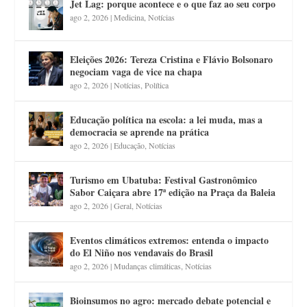
Jet Lag: porque acontece e o que faz ao seu corpo
ago 2, 2026
|
Medicina
,
Notícias
Eleições 2026: Tereza Cristina e Flávio Bolsonaro
negociam vaga de vice na chapa
ago 2, 2026
|
Notícias
,
Política
Educação política na escola: a lei muda, mas a
democracia se aprende na prática
ago 2, 2026
|
Educação
,
Notícias
Turismo em Ubatuba: Festival Gastronômico
Sabor Caiçara abre 17ª edição na Praça da Baleia
ago 2, 2026
|
Geral
,
Notícias
Eventos climáticos extremos: entenda o impacto
do El Niño nos vendavais do Brasil
ago 2, 2026
|
Mudanças climáticas
,
Notícias
Bioinsumos no agro: mercado debate potencial e