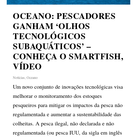
OCEANO: PESCADORES
GANHAM ‘OLHOS
TECNOLÓGICOS
SUBAQUÁTICOS’ –
CONHEÇA O SMARTFISH,
VÍDEO
Notícias
,
Oceano
Um novo conjunto de inovações tecnológicas visa
melhorar o monitoramento dos estoques
pesqueiros para mitigar os impactos da pesca não
regulamentada e aumentar a sustentabilidade das
colheitas. A pesca ilegal, não declarada e não
regulamentada (ou pesca IUU, da sigla em inglês