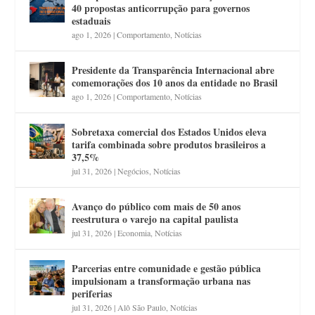
40 propostas anticorrupção para governos
estaduais
ago 1, 2026
|
Comportamento
,
Notícias
Presidente da Transparência Internacional abre
comemorações dos 10 anos da entidade no Brasil
ago 1, 2026
|
Comportamento
,
Notícias
Sobretaxa comercial dos Estados Unidos eleva
tarifa combinada sobre produtos brasileiros a
37,5%
jul 31, 2026
|
Negócios
,
Notícias
Avanço do público com mais de 50 anos
reestrutura o varejo na capital paulista
jul 31, 2026
|
Economia
,
Notícias
Parcerias entre comunidade e gestão pública
impulsionam a transformação urbana nas
periferias
jul 31, 2026
|
Alô São Paulo
,
Notícias