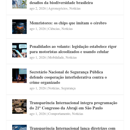
desafios da biodiversidade brasileira
ago 2, 2026
|
Agronegócios
,
Notícias
Memristores: os chips que imitam o cérebro
ago 1, 2026
|
Ciências
,
Notícias
Penalidades ao volante: legislação estabelece rigor
para motoristas alcoolizados e usando celular
ago 1, 2026
|
Mobilidade
,
Notícias
Secretário Nacional de Segurança Pública
defende cooperação interfederativa contra o
crime organizado
ago 1, 2026
|
Notícias
,
Segurança
Transparência Internacional integra programação
do 21º Congresso da Abraji em São Paulo
ago 1, 2026
|
Comportamento
,
Notícias
Transparência Internacional lança diretrizes com