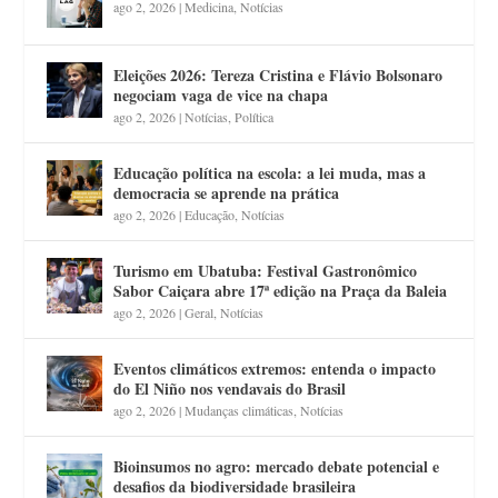
ago 2, 2026
|
Medicina
,
Notícias
Eleições 2026: Tereza Cristina e Flávio Bolsonaro
negociam vaga de vice na chapa
ago 2, 2026
|
Notícias
,
Política
Educação política na escola: a lei muda, mas a
democracia se aprende na prática
ago 2, 2026
|
Educação
,
Notícias
Turismo em Ubatuba: Festival Gastronômico
Sabor Caiçara abre 17ª edição na Praça da Baleia
ago 2, 2026
|
Geral
,
Notícias
Eventos climáticos extremos: entenda o impacto
do El Niño nos vendavais do Brasil
ago 2, 2026
|
Mudanças climáticas
,
Notícias
Bioinsumos no agro: mercado debate potencial e
desafios da biodiversidade brasileira