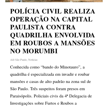
POLÍCIA CIVIL REALIZA
OPERAÇÃO NA CAPITAL
PAULISTA CONTRA
QUADRILHA ENVOLVIDA
EM ROUBOS A MANSÕES
NO MORUMBI
Alô São Paulo
,
Notícias
Conhecida como “bando do Minotauro”, a
quadrilha é especializada em invadir e roubar
mansões e casas de alto padrão na zona sul de
São Paulo. Três suspeitos foram presos em
Paraisópolis. Policiais civis da 4ª Delegacia de
Investigações sobre Furtos e Roubos a