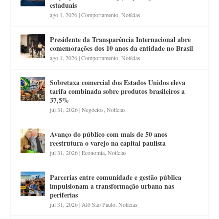
estaduais
ago 1, 2026
|
Comportamento
,
Notícias
Presidente da Transparência Internacional abre
comemorações dos 10 anos da entidade no Brasil
ago 1, 2026
|
Comportamento
,
Notícias
Sobretaxa comercial dos Estados Unidos eleva
tarifa combinada sobre produtos brasileiros a
37,5%
jul 31, 2026
|
Negócios
,
Notícias
Avanço do público com mais de 50 anos
reestrutura o varejo na capital paulista
jul 31, 2026
|
Economia
,
Notícias
Parcerias entre comunidade e gestão pública
impulsionam a transformação urbana nas
periferias
jul 31, 2026
|
Alô São Paulo
,
Notícias