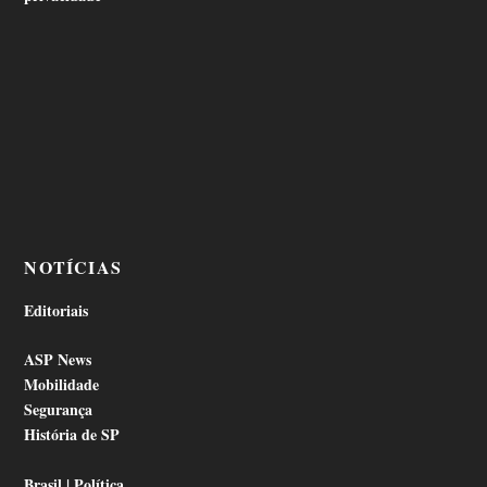
NOTÍCIAS
Editoriais
ASP News
Mobilidade
Segurança
História de SP
Brasil | Política