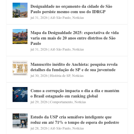
Desigualdade no orçamento da cidade de São
Paulo persiste mesmo com uso do IDRGP
jul 31, 2026
|
Alô São Paulo
,
Notícias
Mapa da Desigualdade 2025: expectativa de vida
varia em mais de 20 anos entre distritos de São
Paulo
jul 31, 2026
|
Alô São Paulo
,
Notícias
Manuscrito inédito de Anchieta: pesquisa revela
detalhes da fundação de SP e de sua juventude
jul 30, 2026
|
História de SP
,
Notícias
Como a corrupção impacta o dia a dia e mantém
o Brasil estagnado em ranking global
jul 29, 2026
|
Comportamento
,
Notícias
Estudo da USP cria semáforo inteligente que
reduz em até 71% o tempo de espera do pedestre
jul 28, 2026
|
Alô São Paulo
,
Notícias