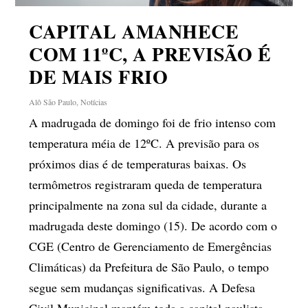
CAPITAL AMANHECE
COM 11ºC, A PREVISÃO É
DE MAIS FRIO
Alô São Paulo
,
Notícias
A madrugada de domingo foi de frio intenso com
temperatura méia de 12ºC. A previsão para os
próximos dias é de temperaturas baixas. Os
termômetros registraram queda de temperatura
principalmente na zona sul da cidade, durante a
madrugada deste domingo (15). De acordo com o
CGE (Centro de Gerenciamento de Emergências
Climáticas) da Prefeitura de São Paulo, o tempo
segue sem mudanças significativas. A Defesa
Civil Municipal mantém toda a capital paulista