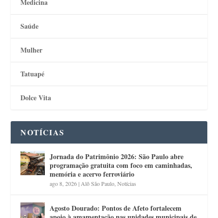
Medicina
Saúde
Mulher
Tatuapé
Dolce Vita
NOTÍCIAS
Jornada do Patrimônio 2026: São Paulo abre
programação gratuita com foco em caminhadas,
memória e acervo ferroviário
ago 8, 2026
|
Alô São Paulo
,
Notícias
Agosto Dourado: Pontos de Afeto fortalecem
apoio à amamentação nas unidades municipais de