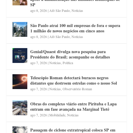
SP
ago 8, 2026
|
Alô São Paulo
,
Notícias
São Paulo atrai 100 mil empresas de fora e supera
1 milhão de novos negócios em cinco anos
ago 8, 2026
|
Alô São Paulo
,
Notícias
Genial/Quaest divulga nova pesquisa para
Presidente do Brasil; acompanhe os detalhes
ago 7, 2026
|
Notícias
,
Política
Telescópio Roman detectará buracos negros
distantes que destroem estrelas como o nosso Sol
ago 7, 2026
|
Notícias
,
Observatório Roman
Obras do complexo viário entre Pirituba e Lapa
entram em fase avançada na Marginal Tietê
ago 7, 2026
|
Mobilidade
,
Notícias
Passagem de ciclone extratropical coloca SP em