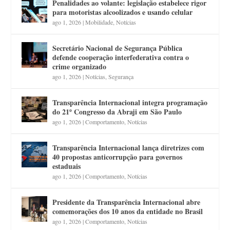
Penalidades ao volante: legislação estabelece rigor
para motoristas alcoolizados e usando celular
ago 1, 2026
|
Mobilidade
,
Notícias
Secretário Nacional de Segurança Pública
defende cooperação interfederativa contra o
crime organizado
ago 1, 2026
|
Notícias
,
Segurança
Transparência Internacional integra programação
do 21º Congresso da Abraji em São Paulo
ago 1, 2026
|
Comportamento
,
Notícias
Transparência Internacional lança diretrizes com
40 propostas anticorrupção para governos
estaduais
ago 1, 2026
|
Comportamento
,
Notícias
Presidente da Transparência Internacional abre
comemorações dos 10 anos da entidade no Brasil
ago 1, 2026
|
Comportamento
,
Notícias