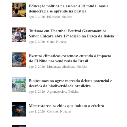
Educação política na escola: a lei muda, mas a
democracia se aprende na prática
ago 2, 2026
|
Educação
,
Notícias
Turismo em Ubatuba: Festival Gastronômico
Sabor Caiçara abre 17ª edição na Praça da Baleia
ago 2, 2026
|
Geral
,
Notícias
Eventos climáticos extremos: entenda o impacto
do El Niño nos vendavais do Brasil
ago 2, 2026
|
Mudanças climáticas
,
Notícias
Bioinsumos no agro: mercado debate potencial e
desafios da biodiversidade brasileira
ago 2, 2026
|
Agronegócios
,
Notícias
Memristores: os chips que imitam o cérebro
ago 1, 2026
|
Ciências
,
Notícias