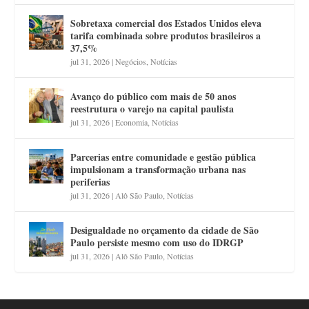
Sobretaxa comercial dos Estados Unidos eleva
tarifa combinada sobre produtos brasileiros a
37,5%
jul 31, 2026
|
Negócios
,
Notícias
Avanço do público com mais de 50 anos
reestrutura o varejo na capital paulista
jul 31, 2026
|
Economia
,
Notícias
Parcerias entre comunidade e gestão pública
impulsionam a transformação urbana nas
periferias
jul 31, 2026
|
Alô São Paulo
,
Notícias
Desigualdade no orçamento da cidade de São
Paulo persiste mesmo com uso do IDRGP
jul 31, 2026
|
Alô São Paulo
,
Notícias