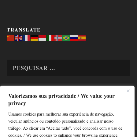
TRANSLATE
Valorizamos sua privacidade / We value your
TODAS OS ASSUNTOS
privacy
Usamos cookies para melhorar sua experiência de navegação,
veicular anúncios ou conteúdo personalizado e analisar nosso
tráfego. Ao clicar em “Aceitar tudo”, você concorda com o uso de
cookies. / We use cookies to enhance your browsing experience,