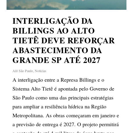
INTERLIGAÇÃO DA
BILLINGS AO ALTO
TIETÊ DEVE REFORÇAR
ABASTECIMENTO DA
GRANDE SP ATÉ 2027
Alô São Paulo
,
Notícias
A interligação entre a Represa Billings e o
Sistema Alto Tietê é apontada pelo Governo de
São Paulo como uma das principais estratégias
para ampliar a resiliência hídrica na Região
Metropolitana. As obras começaram em janeiro e
a previsão de entrega é 2027. O projeto permitirá
a captação de até 4 mil litros de água bruta por