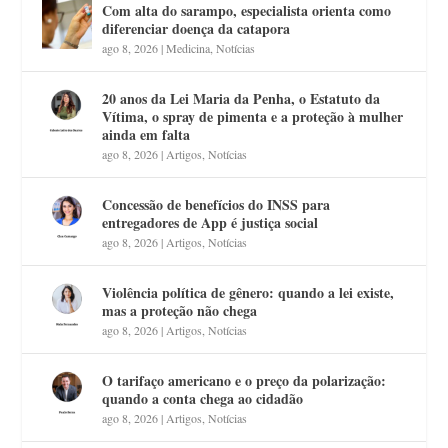
Com alta do sarampo, especialista orienta como
diferenciar doença da catapora
ago 8, 2026
|
Medicina
,
Notícias
20 anos da Lei Maria da Penha, o Estatuto da
Vítima, o spray de pimenta e a proteção à mulher
ainda em falta
ago 8, 2026
|
Artigos
,
Notícias
Concessão de benefícios do INSS para
entregadores de App é justiça social
ago 8, 2026
|
Artigos
,
Notícias
Violência política de gênero: quando a lei existe,
mas a proteção não chega
ago 8, 2026
|
Artigos
,
Notícias
O tarifaço americano e o preço da polarização:
quando a conta chega ao cidadão
ago 8, 2026
|
Artigos
,
Notícias