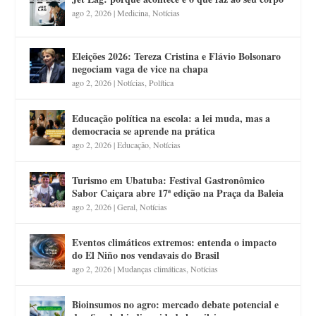
ago 2, 2026
|
Medicina
,
Notícias
Eleições 2026: Tereza Cristina e Flávio Bolsonaro
negociam vaga de vice na chapa
ago 2, 2026
|
Notícias
,
Política
Educação política na escola: a lei muda, mas a
democracia se aprende na prática
ago 2, 2026
|
Educação
,
Notícias
Turismo em Ubatuba: Festival Gastronômico
Sabor Caiçara abre 17ª edição na Praça da Baleia
ago 2, 2026
|
Geral
,
Notícias
Eventos climáticos extremos: entenda o impacto
do El Niño nos vendavais do Brasil
ago 2, 2026
|
Mudanças climáticas
,
Notícias
Bioinsumos no agro: mercado debate potencial e