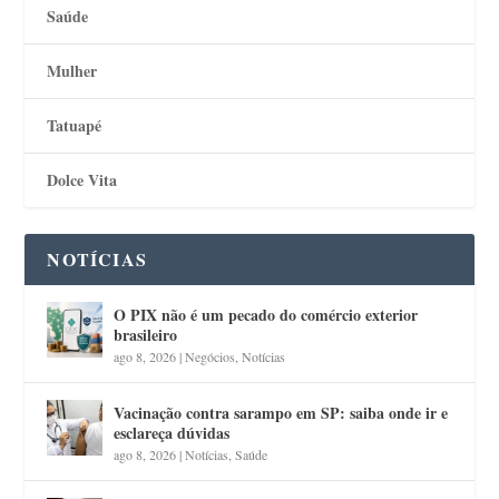
Saúde
Mulher
Tatuapé
Dolce Vita
NOTÍCIAS
O PIX não é um pecado do comércio exterior
brasileiro
ago 8, 2026
|
Negócios
,
Notícias
Vacinação contra sarampo em SP: saiba onde ir e
esclareça dúvidas
ago 8, 2026
|
Notícias
,
Saúde