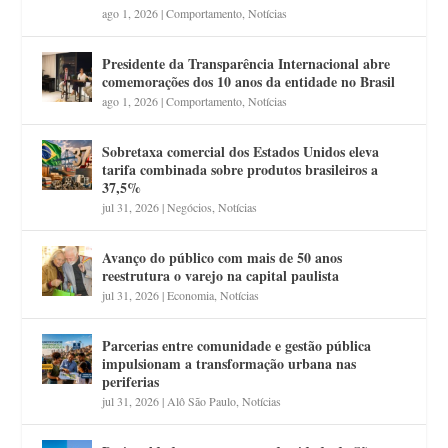
ago 1, 2026
|
Comportamento
,
Notícias
Presidente da Transparência Internacional abre
comemorações dos 10 anos da entidade no Brasil
ago 1, 2026
|
Comportamento
,
Notícias
Sobretaxa comercial dos Estados Unidos eleva
tarifa combinada sobre produtos brasileiros a
37,5%
jul 31, 2026
|
Negócios
,
Notícias
Avanço do público com mais de 50 anos
reestrutura o varejo na capital paulista
jul 31, 2026
|
Economia
,
Notícias
Parcerias entre comunidade e gestão pública
impulsionam a transformação urbana nas
periferias
jul 31, 2026
|
Alô São Paulo
,
Notícias