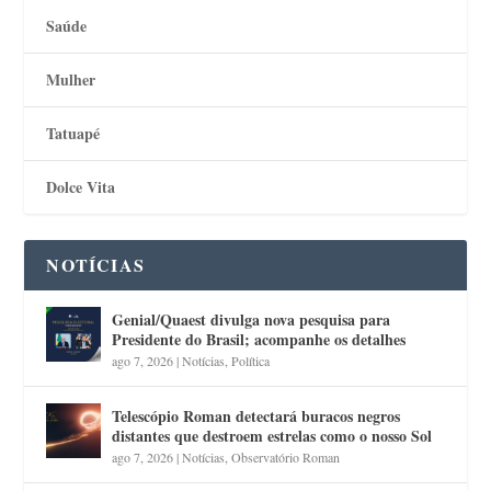
Saúde
Mulher
Tatuapé
Dolce Vita
NOTÍCIAS
Genial/Quaest divulga nova pesquisa para
Presidente do Brasil; acompanhe os detalhes
ago 7, 2026
|
Notícias
,
Política
Telescópio Roman detectará buracos negros
distantes que destroem estrelas como o nosso Sol
ago 7, 2026
|
Notícias
,
Observatório Roman