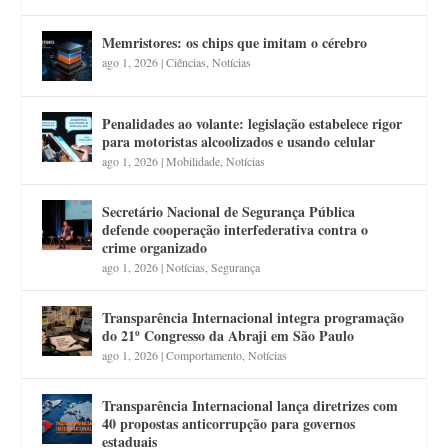
Memristores: os chips que imitam o cérebro
ago 1, 2026
|
Ciências
,
Notícias
Penalidades ao volante: legislação estabelece rigor
para motoristas alcoolizados e usando celular
ago 1, 2026
|
Mobilidade
,
Notícias
Secretário Nacional de Segurança Pública
defende cooperação interfederativa contra o
crime organizado
ago 1, 2026
|
Notícias
,
Segurança
Transparência Internacional integra programação
do 21º Congresso da Abraji em São Paulo
ago 1, 2026
|
Comportamento
,
Notícias
Transparência Internacional lança diretrizes com
40 propostas anticorrupção para governos
estaduais