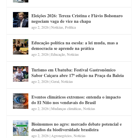
Eleições 2026: Tereza Cristina e Flávio Bolsonaro
negociam vaga de vice na chapa
ago 2, 2026
|
Notícias
,
Política
Educação política na escola: a lei muda, mas a
democracia se aprende na prática
ago 2, 2026
|
Educação
,
Notícias
Turismo em Ubatuba: Festival Gastronômico
Sabor Caiçara abre 17ª edição na Praça da Baleia
ago 2, 2026
|
Geral
,
Notícias
Eventos climáticos extremos: entenda o impacto
do El Niño nos vendavais do Brasil
ago 2, 2026
|
Mudanças climáticas
,
Notícias
Bioinsumos no agro: mercado debate potencial e
desafios da biodiversidade brasileira
ago 2, 2026
|
Agronegócios
,
Notícias