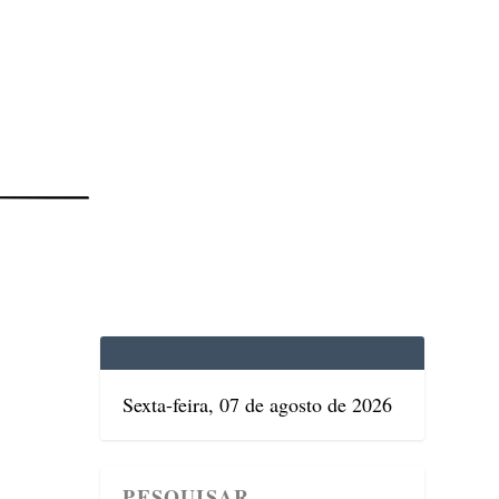
EDICINA
SAÚDE
DOLCE VITA
TATUAPÉ
Sexta-feira, 07 de agosto de 2026