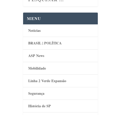
MENU
Notícias
BRASIL | POLÍTICA
ASP News
Mobilidade
Linha 2 Verde Expansão
Segurança
História de SP