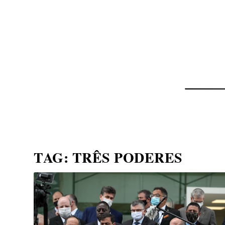
NOTÍCIAS
ASP NEWS
BRASIL | POLÍTICA
TAG:
TRÊS PODERES