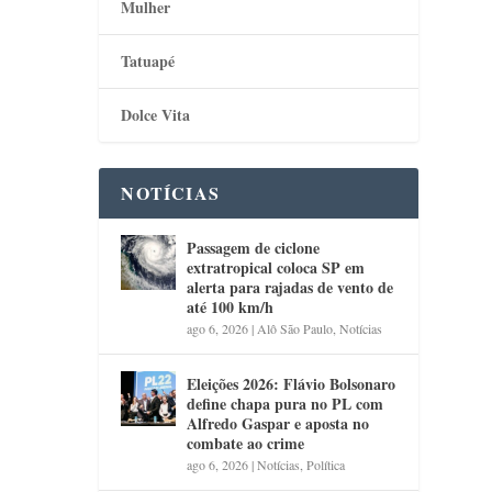
Mulher
Tatuapé
Dolce Vita
NOTÍCIAS
Passagem de ciclone
extratropical coloca SP em
alerta para rajadas de vento de
até 100 km/h
ago 6, 2026
|
Alô São Paulo
,
Notícias
Eleições 2026: Flávio Bolsonaro
define chapa pura no PL com
Alfredo Gaspar e aposta no
combate ao crime
ago 6, 2026
|
Notícias
,
Política