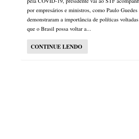
pela COVID-19, presidente vai ao STF acompan
por empresários e ministros, como Paulo Guedes
demonstraram a importância de políticas voltadas
que o Brasil possa voltar a...
CONTINUE LENDO