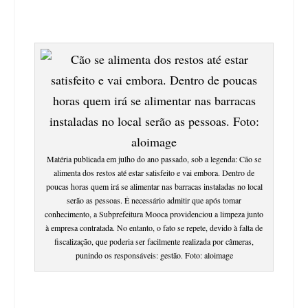
Matéria publicada em julho do ano passado, sob a legenda: Cão se
alimenta dos restos até estar satisfeito e vai embora. Dentro de
poucas horas quem irá se alimentar nas barracas instaladas no local
serão as pessoas. É necessário admitir que após tomar
conhecimento, a Subprefeitura Mooca providenciou a limpeza junto
à empresa contratada. No entanto, o fato se repete, devido à falta de
fiscalização, que poderia ser facilmente realizada por câmeras,
punindo os responsáveis: gestão. Foto: aloimage