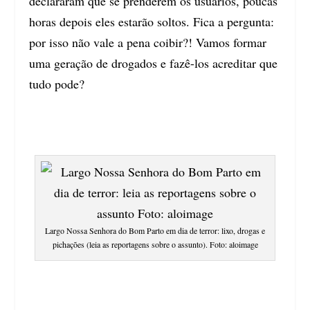
declararam que se prenderem os usuários, poucas
horas depois eles estarão soltos. Fica a pergunta:
por isso não vale a pena coibir?! Vamos formar
uma geração de drogados e fazê-los acreditar que
tudo pode
?
Largo Nossa Senhora do Bom Parto em dia de terror:
lixo, drogas e
pichações
(leia as reportagens sobre o assunto). Foto: aloimage