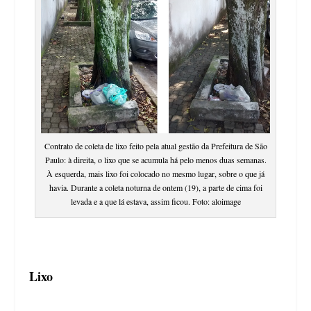
Contrato de coleta de lixo feito pela atual gestão da Prefeitura de São
Paulo: à direita, o lixo que se acumula há pelo menos duas semanas.
À esquerda, mais lixo foi colocado no mesmo lugar, sobre o que já
havia. Durante a coleta noturna de ontem (19), a parte de cima foi
levada e a que lá estava, assim ficou. Foto: aloimage
Lixo