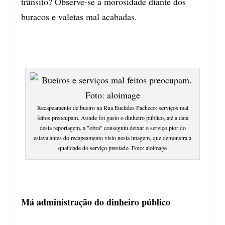
trânsito? Observe-se a morosidade diante dos
buracos e valetas mal acabadas.
Recapeamento de bueiro na Rua Euclides Pacheco: serviços mal
feitos preocupam. Aonde foi gasto o dinheiro público, até a data
desta reportagem, a "obra" conseguiu deixar o serviço pior do
estava antes do recapeamento visto nesta imagem, que demonstra a
qualidade do serviço prestado. Foto: aloimage
Má administração do dinheiro público