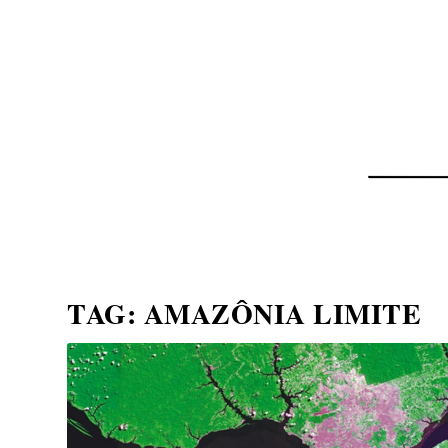
NOTÍCIAS
ASP NEWS
BRASIL | POLÍTICA
TAG:
AMAZÔNIA LIMITE