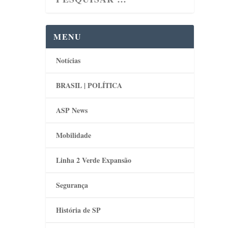
MENU
Notícias
BRASIL | POLÍTICA
ASP News
Mobilidade
Linha 2 Verde Expansão
Segurança
História de SP