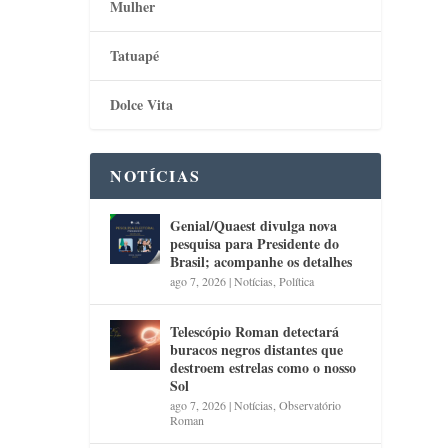
Mulher
Tatuapé
Dolce Vita
NOTÍCIAS
Genial/Quaest divulga nova
pesquisa para Presidente do
Brasil; acompanhe os detalhes
ago 7, 2026
|
Notícias
,
Política
Telescópio Roman detectará
buracos negros distantes que
destroem estrelas como o nosso
Sol
ago 7, 2026
|
Notícias
,
Observatório
Roman