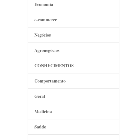
Economia
e-commerce
Negócios
Agronegócios
CONHECIMENTOS
Comportamento
Geral
Medicina
Saúde