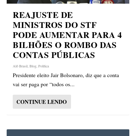
REAJUSTE DE
MINISTROS DO STF
PODE AUMENTAR PARA 4
BILHÕES O ROMBO DAS
CONTAS PÚBLICAS
Alô Brasil
,
Blog
,
Política
Presidente eleito Jair Bolsonaro, diz que a conta
vai ser paga por “todos os...
CONTINUE LENDO