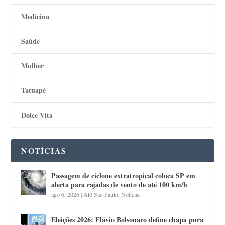
Medicina
Saúde
Mulher
Tatuapé
Dolce Vita
NOTÍCIAS
Passagem de ciclone extratropical coloca SP em
alerta para rajadas de vento de até 100 km/h
ago 6, 2026
|
Alô São Paulo
,
Notícias
Eleições 2026: Flávio Bolsonaro define chapa pura