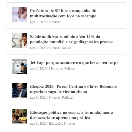
Prefeitura de SP inicia campanha de
multivacinação com foco no sarampo
ago 2, 2026
|
Notícias
Saúde auditiva: zumbido afeta 14% da
população mundial e exige diagnóstico precoce
ago 2, 2026
|
Notícias
,
Saúde
Jet Lag: porque acontece e o que faz ao seu corpo
ago 2, 2026
|
Medicina
,
Notícias
Eleições 2026: Tereza Cristina e Flávio Bolsonaro
negociam vaga de vice na chapa
ago 2, 2026
|
Notícias
,
Política
Educação política na escola: a lei muda, mas a
democracia se aprende na prática
ago 2, 2026
|
Educação
,
Notícias