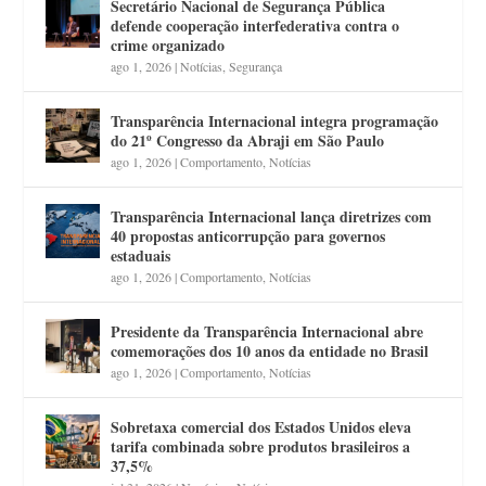
Secretário Nacional de Segurança Pública
defende cooperação interfederativa contra o
crime organizado
ago 1, 2026
|
Notícias
,
Segurança
Transparência Internacional integra programação
do 21º Congresso da Abraji em São Paulo
ago 1, 2026
|
Comportamento
,
Notícias
Transparência Internacional lança diretrizes com
40 propostas anticorrupção para governos
estaduais
ago 1, 2026
|
Comportamento
,
Notícias
Presidente da Transparência Internacional abre
comemorações dos 10 anos da entidade no Brasil
ago 1, 2026
|
Comportamento
,
Notícias
Sobretaxa comercial dos Estados Unidos eleva
tarifa combinada sobre produtos brasileiros a
37,5%