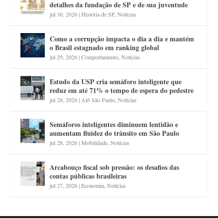
detalhes da fundação de SP e de sua juventude
jul 30, 2026
|
História de SP
,
Notícias
Como a corrupção impacta o dia a dia e mantém
o Brasil estagnado em ranking global
jul 29, 2026
|
Comportamento
,
Notícias
Estudo da USP cria semáforo inteligente que
reduz em até 71% o tempo de espera do pedestre
jul 28, 2026
|
Alô São Paulo
,
Notícias
Semáforos inteligentes diminuem lentidão e
aumentam fluidez do trânsito em São Paulo
jul 28, 2026
|
Mobilidade
,
Notícias
Arcabouço fiscal sob pressão: os desafios das
contas públicas brasileiras
jul 27, 2026
|
Economia
,
Notícias