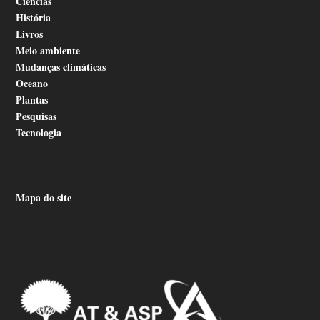
Ciências
História
Livros
Meio ambiente
Mudanças climáticas
Oceano
Plantas
Pesquisas
Tecnologia
Mapa do site