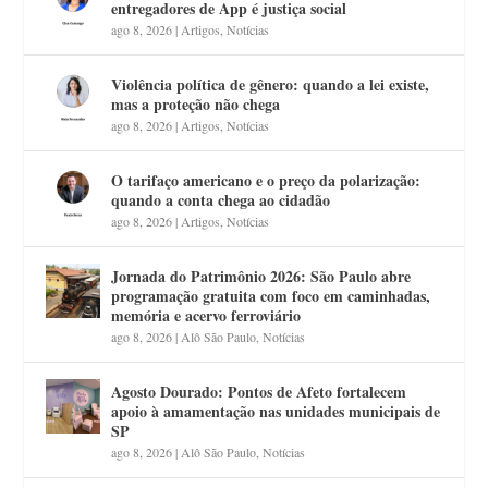
entregadores de App é justiça social
ago 8, 2026
|
Artigos
,
Notícias
Violência política de gênero: quando a lei existe,
mas a proteção não chega
ago 8, 2026
|
Artigos
,
Notícias
O tarifaço americano e o preço da polarização:
quando a conta chega ao cidadão
ago 8, 2026
|
Artigos
,
Notícias
Jornada do Patrimônio 2026: São Paulo abre
programação gratuita com foco em caminhadas,
memória e acervo ferroviário
ago 8, 2026
|
Alô São Paulo
,
Notícias
Agosto Dourado: Pontos de Afeto fortalecem
apoio à amamentação nas unidades municipais de
SP
ago 8, 2026
|
Alô São Paulo
,
Notícias