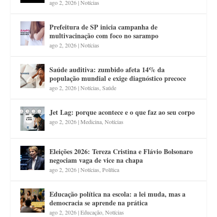
ago 2, 2026
|
Notícias
Prefeitura de SP inicia campanha de
multivacinação com foco no sarampo
ago 2, 2026
|
Notícias
Saúde auditiva: zumbido afeta 14% da
população mundial e exige diagnóstico precoce
ago 2, 2026
|
Notícias
,
Saúde
Jet Lag: porque acontece e o que faz ao seu corpo
ago 2, 2026
|
Medicina
,
Notícias
Eleições 2026: Tereza Cristina e Flávio Bolsonaro
negociam vaga de vice na chapa
ago 2, 2026
|
Notícias
,
Política
Educação política na escola: a lei muda, mas a
democracia se aprende na prática
ago 2, 2026
|
Educação
,
Notícias