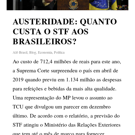
AUSTERIDADE: QUANTO
CUSTA O STF AOS
BRASILEIROS?
Alô Brasil
,
Blog
,
Economia
,
Política
Ao custo de 712,4 milhões de reais para este ano,
a Suprema Corte surpreendeu o país em abril de
2019 quando previu em 1.134 milhão as despesas
para refeições e bebidas da mais alta qualidade.
Uma representação do MP levou o assunto ao
TCU que divulgou um parecer em dezembro
último. De acordo com o relatório, a previsão do
STF atingiu o Ministério das Relações Exteriores
que tem até o mês de março para fornecer...