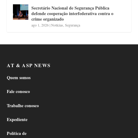
Secretário Nacional de Segurança Pública
defende cooperação interfederativa contra o
crime organizado
ago 1, 2026
|
Notícias
,
Segurança
AT & ASP NEWS
Quem somos
Fale conosco
Trabalhe conosco
Expediente
Política de