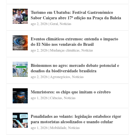
Turismo em Ubatuba: Festival Gastronômico
Sabor Caiçara abre 17ª edição na Praça da Baleia
ago 2, 2026
|
Geral
,
Notícias
Eventos climáticos extremos: entenda o impacto
do El Niño nos vendavais do Brasil
ago 2, 2026
|
Mudanças climáticas
,
Notícias
Bioinsumos no agro: mercado debate potencial e
desafios da biodiversidade brasileira
ago 2, 2026
|
Agronegócios
,
Notícias
Memristores: os chips que imitam o cérebro
ago 1, 2026
|
Ciências
,
Notícias
Penalidades ao volante: legislação estabelece rigor
para motoristas alcoolizados e usando celular
ago 1, 2026
|
Mobilidade
,
Notícias