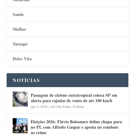
Saúde
Mulher
Tatuapé
Dolce Vita
NOTÍCIAS
Passagem de ciclone extratropical coloca SP em
alerta para rajadas de vento de até 100 km/h
ago 6, 2026
|
Alô São Paulo
,
Notícias
Eleições 2026: Flávio Bolsonaro define chapa pura
no PL com Alfredo Gaspar e aposta no combate
ao crime