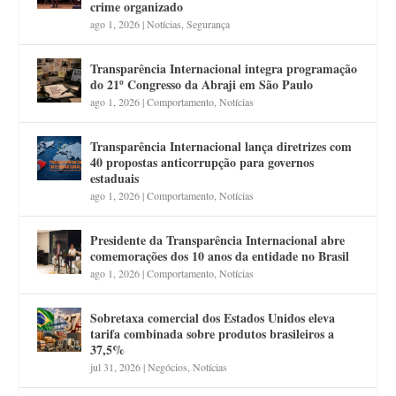
crime organizado
ago 1, 2026
|
Notícias
,
Segurança
Transparência Internacional integra programação
do 21º Congresso da Abraji em São Paulo
ago 1, 2026
|
Comportamento
,
Notícias
Transparência Internacional lança diretrizes com
40 propostas anticorrupção para governos
estaduais
ago 1, 2026
|
Comportamento
,
Notícias
Presidente da Transparência Internacional abre
comemorações dos 10 anos da entidade no Brasil
ago 1, 2026
|
Comportamento
,
Notícias
Sobretaxa comercial dos Estados Unidos eleva
tarifa combinada sobre produtos brasileiros a
37,5%
jul 31, 2026
|
Negócios
,
Notícias