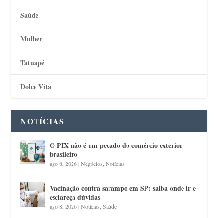
Saúde
Mulher
Tatuapé
Dolce Vita
NOTÍCIAS
O PIX não é um pecado do comércio exterior
brasileiro
ago 8, 2026
|
Negócios
,
Notícias
Vacinação contra sarampo em SP: saiba onde ir e
esclareça dúvidas
ago 8, 2026
|
Notícias
,
Saúde