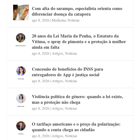
Com alta do sarampo, especialista orienta como
diferenciar doença da catapora
ago 8, 2026
|
Medicina
,
Notícias
20 anos da Lei Maria da Penha, o Estatuto da
Vítima, o spray de pimenta e a proteção à mulher
ainda em falta
ago 8, 2026
|
Artigos
,
Notícias
Concessão de benefícios do INSS para
entregadores de App é justiça social
ago 8, 2026
|
Artigos
,
Notícias
Violência política de gênero: quando a lei existe,
mas a proteção não chega
ago 8, 2026
|
Artigos
,
Notícias
O tarifaço americano e o preço da polarização:
quando a conta chega ao cidadão
ago 8, 2026
|
Artigos
,
Notícias