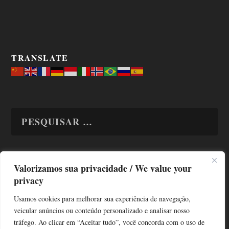
TRANSLATE
Valorizamos sua privacidade / We value your
TODAS OS ASSUNTOS
privacy
Usamos cookies para melhorar sua experiência de navegação,
veicular anúncios ou conteúdo personalizado e analisar nosso
tráfego. Ao clicar em “Aceitar tudo”, você concorda com o uso de