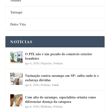
Mulher
Tatuapé
Dolce Vita
NOTÍCIAS
O PIX não é um pecado do comércio exterior
brasileiro
ago 8, 2026
|
Negócios
,
Notícias
Vacinação contra sarampo em SP: saiba onde ir e
esclareça dúvidas
ago 8, 2026
|
Notícias
,
Saúde
Com alta do sarampo, especialista orienta como
diferenciar doença da catapora
ago 8, 2026
|
Medicina
,
Notícias