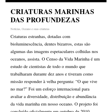
CRIATURAS MARINHAS
DAS PROFUNDEZAS
Notícias
,
Oceano e suas criaturas
Criaturas estranhas, dotadas com
bioluminescência, dentes bizarros, estas são
algumas das imagens espetaculares colhidas nos
oceanos, assista. O Censo da Vida Marinha é um
estudo de cientistas de todo o mundo que
trabalharam durante dez anos e tiveram como
missão responder à velha pergunta: “O que vive
no mar?” Foi um esforço internacional para
avaliar a diversidade, distribuição e abundância
da vida marinha em nosso oceano. O projeto foi
concluído oficialmente em outubro de 2010.