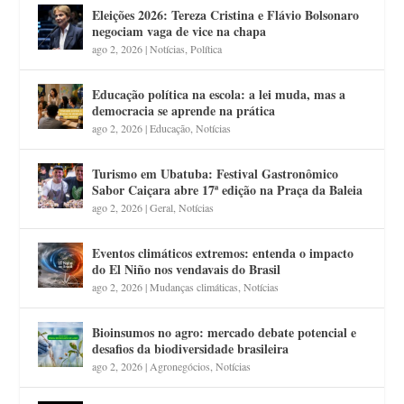
Eleições 2026: Tereza Cristina e Flávio Bolsonaro
negociam vaga de vice na chapa
ago 2, 2026
|
Notícias
,
Política
Educação política na escola: a lei muda, mas a
democracia se aprende na prática
ago 2, 2026
|
Educação
,
Notícias
Turismo em Ubatuba: Festival Gastronômico
Sabor Caiçara abre 17ª edição na Praça da Baleia
ago 2, 2026
|
Geral
,
Notícias
Eventos climáticos extremos: entenda o impacto
do El Niño nos vendavais do Brasil
ago 2, 2026
|
Mudanças climáticas
,
Notícias
Bioinsumos no agro: mercado debate potencial e
desafios da biodiversidade brasileira
ago 2, 2026
|
Agronegócios
,
Notícias