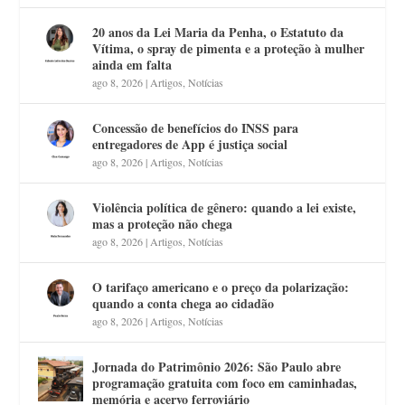
20 anos da Lei Maria da Penha, o Estatuto da
Vítima, o spray de pimenta e a proteção à mulher
ainda em falta
ago 8, 2026
|
Artigos
,
Notícias
Concessão de benefícios do INSS para
entregadores de App é justiça social
ago 8, 2026
|
Artigos
,
Notícias
Violência política de gênero: quando a lei existe,
mas a proteção não chega
ago 8, 2026
|
Artigos
,
Notícias
O tarifaço americano e o preço da polarização:
quando a conta chega ao cidadão
ago 8, 2026
|
Artigos
,
Notícias
Jornada do Patrimônio 2026: São Paulo abre
programação gratuita com foco em caminhadas,
memória e acervo ferroviário