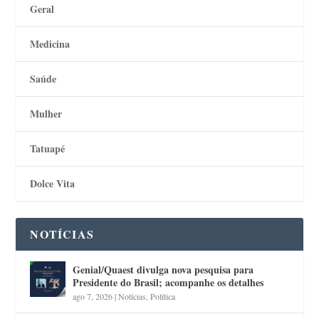
Geral
Medicina
Saúde
Mulher
Tatuapé
Dolce Vita
NOTÍCIAS
Genial/Quaest divulga nova pesquisa para
Presidente do Brasil; acompanhe os detalhes
ago 7, 2026
|
Notícias
,
Política