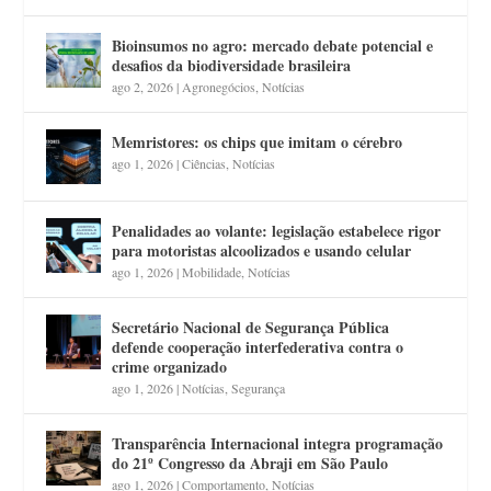
Bioinsumos no agro: mercado debate potencial e
desafios da biodiversidade brasileira
ago 2, 2026
|
Agronegócios
,
Notícias
Memristores: os chips que imitam o cérebro
ago 1, 2026
|
Ciências
,
Notícias
Penalidades ao volante: legislação estabelece rigor
para motoristas alcoolizados e usando celular
ago 1, 2026
|
Mobilidade
,
Notícias
Secretário Nacional de Segurança Pública
defende cooperação interfederativa contra o
crime organizado
ago 1, 2026
|
Notícias
,
Segurança
Transparência Internacional integra programação
do 21º Congresso da Abraji em São Paulo
ago 1, 2026
|
Comportamento
,
Notícias