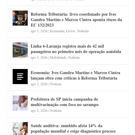
Reforma Tributária: livro coordenado por Ives
Gandra Martins e Marcos Cintra aponta riscos da
EC 132/2023
ago 3, 2026
|
Economia
,
Livros
,
Notícias
Linha 6-Laranja registra mais de 42 mil
passageiros no primeiro mês de operação assistida
ago 3, 2026
|
Mobilidade
,
Notícias
Economia: Ives Gandra Martins e Marcos Cintra
lançam obra com críticas à Reforma Tributária
ago 2, 2026
|
Notícias
Prefeitura de SP inicia campanha de
multivacinação com foco no sarampo
ago 2, 2026
|
Notícias
Saúde auditiva: zumbido afeta 14% da
população mundial e exige diagnóstico precoce