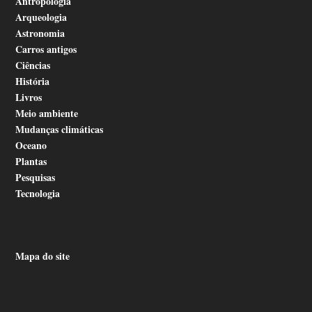
Antropologia
Arqueologia
Astronomia
Carros antigos
Ciências
História
Livros
Meio ambiente
Mudanças climáticas
Oceano
Plantas
Pesquisas
Tecnologia
Mapa do site