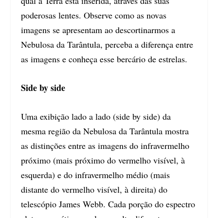
qual a Terra está inserida, através das suas
poderosas lentes. Observe como as novas
imagens se apresentam ao descortinarmos a
Nebulosa da Tarântula, perceba a diferença entre
as imagens e conheça esse bercário de estrelas.
Side by side
Uma exibição lado a lado (side by side) da
mesma região da Nebulosa da Tarântula mostra
as distinções entre as imagens do infravermelho
próximo (mais próximo do vermelho visível, à
esquerda) e do infravermelho médio (mais
distante do vermelho visível, à direita) do
telescópio James Webb. Cada porção do espectro