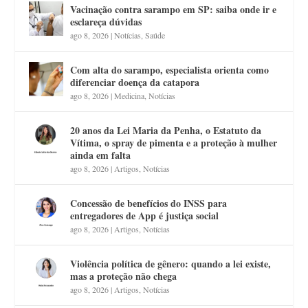
Vacinação contra sarampo em SP: saiba onde ir e
esclareça dúvidas
ago 8, 2026
|
Notícias
,
Saúde
Com alta do sarampo, especialista orienta como
diferenciar doença da catapora
ago 8, 2026
|
Medicina
,
Notícias
20 anos da Lei Maria da Penha, o Estatuto da
Vítima, o spray de pimenta e a proteção à mulher
ainda em falta
ago 8, 2026
|
Artigos
,
Notícias
Concessão de benefícios do INSS para
entregadores de App é justiça social
ago 8, 2026
|
Artigos
,
Notícias
Violência política de gênero: quando a lei existe,
mas a proteção não chega
ago 8, 2026
|
Artigos
,
Notícias