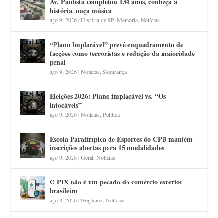
Av. Paulista completou 134 anos, conheça a
história, ouça música
ago 9, 2026
|
História de SP
,
Memória
,
Notícias
“Plano Implacável” prevê enquadramento de
facções como terroristas e redução da maioridade
penal
ago 9, 2026
|
Notícias
,
Segurança
Eleições 2026: Plano implacável vs. “Os
intocáveis”
ago 9, 2026
|
Notícias
,
Política
Escola Paralímpica de Esportes do CPB mantém
inscrições abertas para 15 modalidades
ago 9, 2026
|
Geral
,
Notícias
O PIX não é um pecado do comércio exterior
brasileiro
ago 8, 2026
|
Negócios
,
Notícias