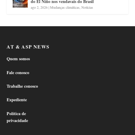
do El Niño nos vendavais do Brasil
ago 2, 2026
|
Mudanças climáticas
,
Notícias
AT & ASP NEWS
Quem somos
Fale conosco
Trabalhe conosco
Expediente
Política de
privacidade