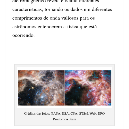
eletromagnético revela e oculta diferentes
características, tornando os dados em diferentes
comprimentos de onda valiosos para os
astrônomos entenderem a física que está
ocorrendo.
Créditos das fotos: NASA, ESA, CSA, STScI, Webb ERO
Production Team