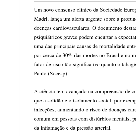
Um novo consenso clínico da Sociedade Euro
Madri, lança um alerta urgente sobre a profun
doenças cardiovasculares. O documento desta
psiquiátricos graves podem encurtar a expecta
uma das principais causas de mortalidade entr
por cerca de 30% das mortes no Brasil e no 
fator de risco tão significativo quanto o tab
Paulo (Socesp).
A ciência tem avançado na compreensão de co
que a solidão e o isolamento social, por exem
infecções, aumentando o risco de doenças cardi
comum em pessoas com distúrbios mentais, pr
da inflamação e da pressão arterial.