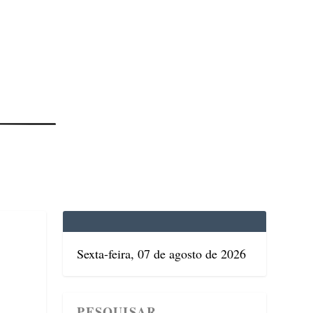
EDICINA
SAÚDE
DOLCE VITA
TATUAPÉ
Sexta-feira, 07 de agosto de 2026