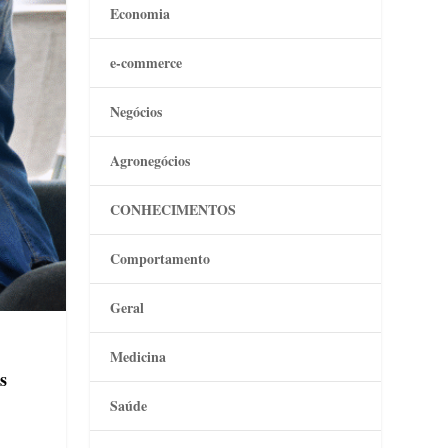
Economia
e-commerce
Negócios
Agronegócios
CONHECIMENTOS
Comportamento
Geral
Medicina
s
Saúde