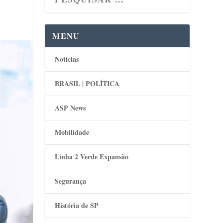
MENU
Notícias
BRASIL | POLÍTICA
ASP News
Mobilidade
Linha 2 Verde Expansão
Segurança
História de SP