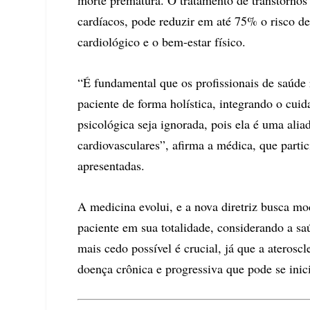
morte prematura. O tratamento de transtornos
cardíacos, pode reduzir em até 75% o risco de
cardiológico e o bem-estar físico.
“É fundamental que os profissionais de saúde
paciente de forma holística, integrando o cuid
psicológica seja ignorada, pois ela é uma ali
cardiovasculares”, afirma a médica, que parti
apresentadas.
A medicina evolui, e a nova diretriz busca mo
paciente em sua totalidade, considerando a sa
mais cedo possível é crucial, já que a aterosc
doença crônica e progressiva que pode se inici