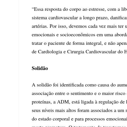
“Essa resposta do corpo ao estresse, com a li
sistema cardiovascular a longo prazo, danific
artérias. Por isso, devemos cada vez mais ter
emocionais e socioeconômicos em uma abordage
tratar o paciente de forma integral, e não ap
de Cardiologia e Cirurgia Cardiovascular do 
Solidão
A solidão foi identificada como causa do aum
associação entre o sentimento e o maior risco
proteínas, a ADM, está ligada à regulação de
seus níveis mais altos foram associados a um
do estado corporal e para processos emocionai