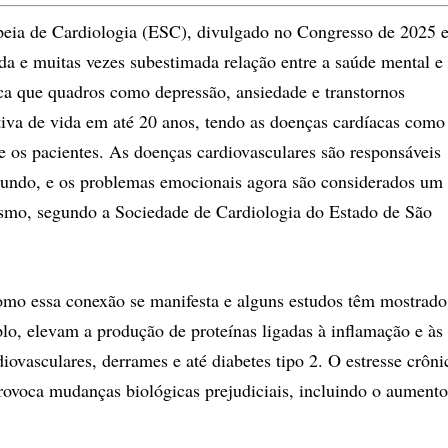
peia de Cardiologia (ESC), divulgado no Congresso de 2025 
da e muitas vezes subestimada relação entre a saúde mental e
ca que quadros como depressão, ansiedade e transtornos
tiva de vida em até 20 anos, tendo as doenças cardíacas como
e os pacientes. As doenças cardiovasculares são responsáveis
mundo, e os problemas emocionais agora são considerados um
agismo, segundo a Sociedade de Cardiologia do Estado de São
mo essa conexão se manifesta e alguns estudos têm mostrado
plo, elevam a produção de proteínas ligadas à inflamação e às
ovasculares, derrames e até diabetes tipo 2. O estresse crôni
ovoca mudanças biológicas prejudiciais, incluindo o aumento