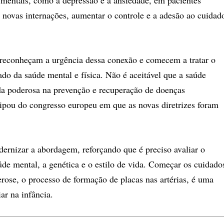
 mentais, como a depressão e a ansiedade, em pacientes
 novas internações, aumentar o controle e a adesão ao cuidad
 reconheçam a urgência dessa conexão e comecem a tratar o
ado da saúde mental e física. Não é aceitável que a saúde
ada poderosa na prevenção e recuperação de doenças
cipou do congresso europeu em que as novas diretrizes foram
dernizar a abordagem, reforçando que é preciso avaliar o
úde mental, a genética e o estilo de vida. Começar os cuidado
lerose, o processo de formação de placas nas artérias, é uma
ar na infância.