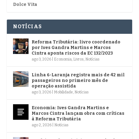
Dolce Vita
NOTÍCIAS
Reforma Tributária: livro coordenado
por Ives Gandra Martins e Marcos
Cintra aponta riscos da EC 132/2023
ago 3, 2026
|
Economia
,
Livros
,
Notícias
Linha 6-Laranja registra mais de 42 mil
passageiros no primeiro mês de
operação assistida
ago 3, 2026
|
Mobilidade
,
Notícias
Economia: Ives Gandra Martins e
Marcos Cintra lançam obra com críticas
à Reforma Tributária
ago 2, 2026
|
Notícias