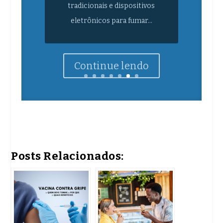
eletrônicos para fumar...
Continue lendo
Posts Relacionados: