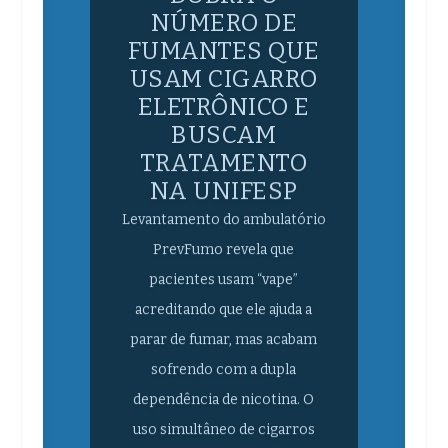
NÚMERO DE
FUMANTES QUE
USAM CIGARRO
ELETRÔNICO E
BUSCAM
TRATAMENTO
NA UNIFESP
Levantamento do ambulatório
PrevFumo revela que
pacientes usam “vape”
acreditando que ele ajuda a
parar de fumar, mas acabam
sofrendo com a dupla
dependência de nicotina. O
uso simultâneo de cigarros
tradicionais e dispositivos