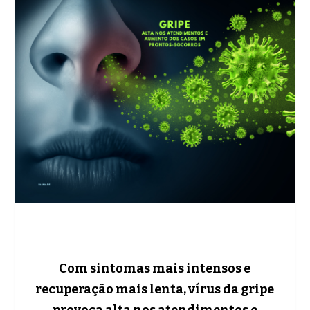
Com sintomas mais intensos e
recuperação mais lenta, vírus da gripe
provoca alta nos atendimentos e