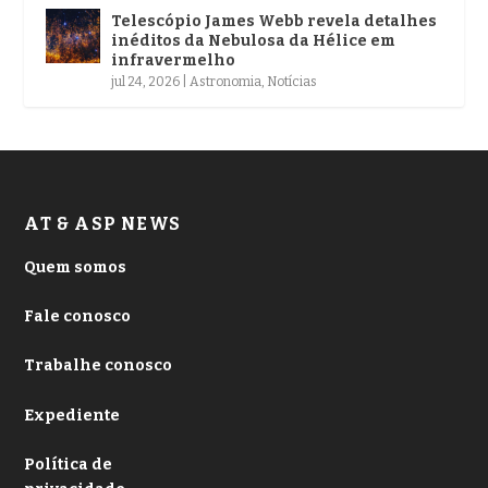
Telescópio James Webb revela detalhes
inéditos da Nebulosa da Hélice em
infravermelho
jul 24, 2026
|
Astronomia
,
Notícias
AT & ASP NEWS
Quem somos
Fale conosco
Trabalhe conosco
Expediente
Política de