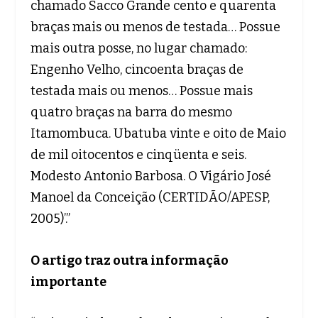
chamado Sacco Grande cento e quarenta
braças mais ou menos de testada… Possue
mais outra posse, no lugar chamado:
Engenho Velho, cincoenta braças de
testada mais ou menos… Possue mais
quatro braças na barra do mesmo
Itamombuca. Ubatuba vinte e oito de Maio
de mil oitocentos e cinqüenta e seis.
Modesto Antonio Barbosa. O Vigário José
Manoel da Conceição (CERTIDÃO/APESP,
2005)’.”
O artigo traz outra informação
importante