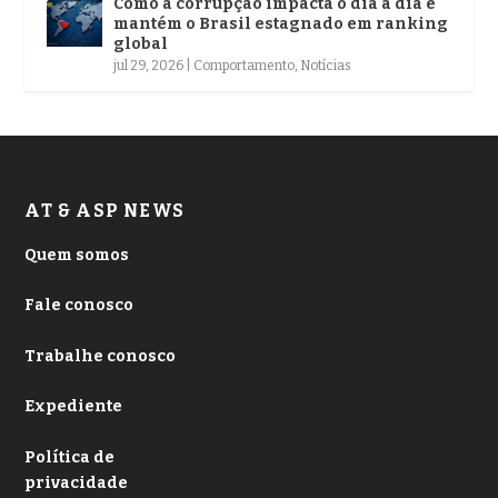
Como a corrupção impacta o dia a dia e
mantém o Brasil estagnado em ranking
global
jul 29, 2026
|
Comportamento
,
Notícias
AT & ASP NEWS
Quem somos
Fale conosco
Trabalhe conosco
Expediente
Política de
privacidade