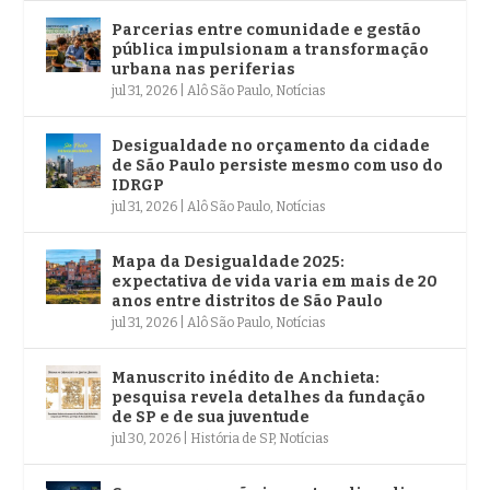
Parcerias entre comunidade e gestão
pública impulsionam a transformação
urbana nas periferias
jul 31, 2026
|
Alô São Paulo
,
Notícias
Desigualdade no orçamento da cidade
de São Paulo persiste mesmo com uso do
IDRGP
jul 31, 2026
|
Alô São Paulo
,
Notícias
Mapa da Desigualdade 2025:
expectativa de vida varia em mais de 20
anos entre distritos de São Paulo
jul 31, 2026
|
Alô São Paulo
,
Notícias
Manuscrito inédito de Anchieta:
pesquisa revela detalhes da fundação
de SP e de sua juventude
jul 30, 2026
|
História de SP
,
Notícias