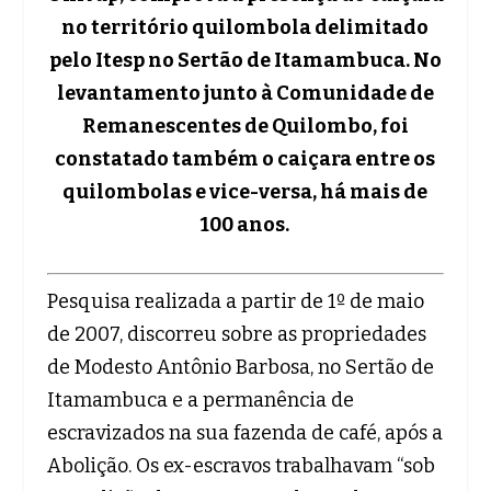
no território quilombola delimitado
pelo Itesp no Sertão de Itamambuca. No
levantamento junto à Comunidade de
Remanescentes de Quilombo, foi
constatado também o caiçara entre os
quilombolas e vice-versa, há mais de
100 anos.
Pesquisa realizada a partir de 1º de maio
de 2007, discorreu sobre as propriedades
de Modesto Antônio Barbosa, no Sertão de
Itamambuca e a permanência de
escravizados na sua fazenda de café, após a
Abolição. Os ex-escravos trabalhavam “sob