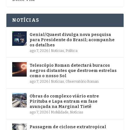
NOTÍCIAS
Genial/Quaest divulga nova pesquisa
para Presidente do Brasil; acompanhe
os detalhes
ago 7, 2026
|
Notícias
,
Política
Telescópio Roman detectará buracos
negros distantes que destroem estrelas
como o nosso Sol
ago 7, 2026
|
Notícias
,
Observatório Roman
Obras do complexo viário entre
Pirituba e Lapa entram em fase
avançada na Marginal Tietê
ago 7, 2026
|
Mobilidade
,
Notícias
Passagem de ciclone extratropical