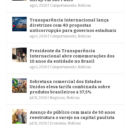
ago 1, 2026
|
Comportamento
,
Notícias
Transparência Internacional lança
diretrizes com 40 propostas
anticorrupção para governos estaduais
ago 1, 2026
|
Comportamento
,
Notícias
Presidente da Transparência
Internacional abre comemorações dos
10 anos da entidade no Brasil
ago 1, 2026
|
Comportamento
,
Notícias
Sobretaxa comercial dos Estados
Unidos eleva tarifa combinada sobre
produtos brasileiros a 37,5%
jul 31, 2026
|
Negócios
,
Notícias
Avanço do público com mais de 50 anos
reestrutura o varejo na capital paulista
jul 31, 2026
|
Economia
,
Notícias