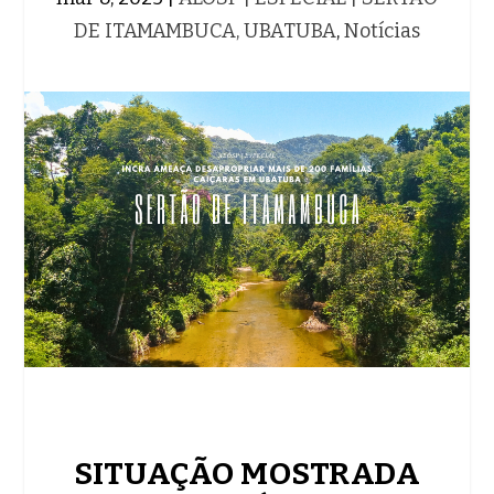
DE ITAMAMBUCA, UBATUBA
,
Notícias
SITUAÇÃO MOSTRADA