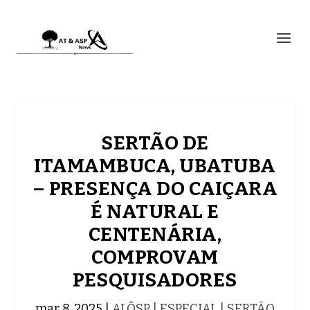
SERTÃO DE
ITAMAMBUCA, UBATUBA
– PRESENÇA DO CAIÇARA
É NATURAL E
CENTENÁRIA,
COMPROVAM
PESQUISADORES
mar 8, 2025
|
ALÔSP | ESPECIAL | SERTÃO