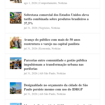
ago 1, 2026
|
Comportamento
,
Notícias
Sobretaxa comercial dos Estados Unidos eleva
tarifa combinada sobre produtos brasileiros a
37,5%
jul 31, 2026
|
Negócios
,
Notícias
Avanço do público com mais de 50 anos
reestrutura o varejo na capital paulista
jul 31, 2026
|
Economia
,
Notícias
Parcerias entre comunidade e gestão pública
impulsionam a transformação urbana nas
periferias
jul 31, 2026
|
Alô São Paulo
,
Notícias
Desigualdade no orçamento da cidade de São
Paulo persiste mesmo com uso do IDRGP
jul 31, 2026
|
Alô São Paulo
,
Notícias