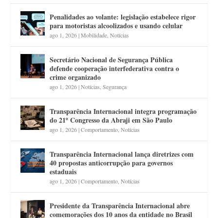
Penalidades ao volante: legislação estabelece rigor
para motoristas alcoolizados e usando celular
ago 1, 2026
|
Mobilidade
,
Notícias
Secretário Nacional de Segurança Pública
defende cooperação interfederativa contra o
crime organizado
ago 1, 2026
|
Notícias
,
Segurança
Transparência Internacional integra programação
do 21º Congresso da Abraji em São Paulo
ago 1, 2026
|
Comportamento
,
Notícias
Transparência Internacional lança diretrizes com
40 propostas anticorrupção para governos
estaduais
ago 1, 2026
|
Comportamento
,
Notícias
Presidente da Transparência Internacional abre
comemorações dos 10 anos da entidade no Brasil