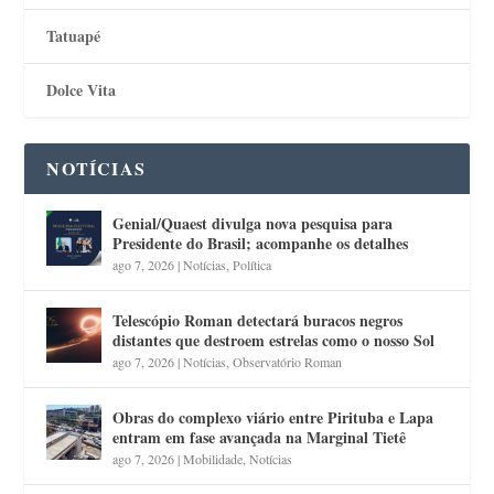
Tatuapé
Dolce Vita
NOTÍCIAS
Genial/Quaest divulga nova pesquisa para
Presidente do Brasil; acompanhe os detalhes
ago 7, 2026
|
Notícias
,
Política
Telescópio Roman detectará buracos negros
distantes que destroem estrelas como o nosso Sol
ago 7, 2026
|
Notícias
,
Observatório Roman
Obras do complexo viário entre Pirituba e Lapa
entram em fase avançada na Marginal Tietê
ago 7, 2026
|
Mobilidade
,
Notícias