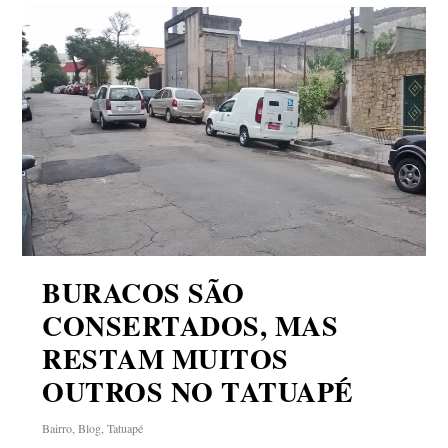
BURACOS SÃO
CONSERTADOS, MAS
RESTAM MUITOS
OUTROS NO TATUAPÉ
Bairro
,
Blog
,
Tatuapé