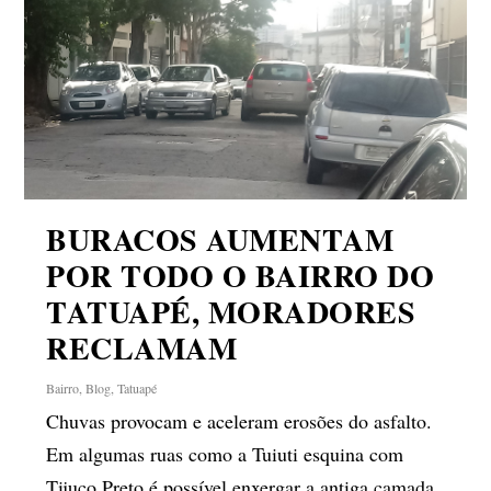
BURACOS AUMENTAM
POR TODO O BAIRRO DO
TATUAPÉ, MORADORES
RECLAMAM
Bairro
,
Blog
,
Tatuapé
Chuvas provocam e aceleram erosões do asfalto.
Em algumas ruas como a Tuiuti esquina com
Tijuco Preto é possível enxergar a antiga camada