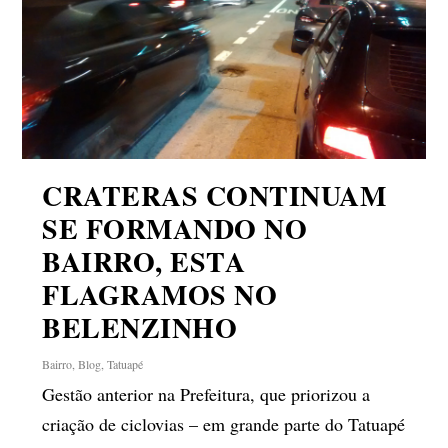
CRATERAS CONTINUAM
SE FORMANDO NO
BAIRRO, ESTA
FLAGRAMOS NO
BELENZINHO
Bairro
,
Blog
,
Tatuapé
Gestão anterior na Prefeitura, que priorizou a
criação de ciclovias – em grande parte do Tatuapé