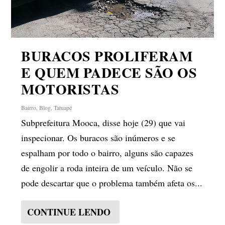
BURACOS PROLIFERAM
E QUEM PADECE SÃO OS
MOTORISTAS
Bairro
,
Blog
,
Tatuapé
Subprefeitura Mooca, disse hoje (29) que vai
inspecionar. Os buracos são inúmeros e se
espalham por todo o bairro, alguns são capazes
de engolir a roda inteira de um veículo. Não se
pode descartar que o problema também afeta os...
CONTINUE LENDO