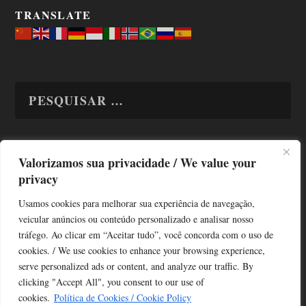
TRANSLATE
Valorizamos sua privacidade / We value your
TODAS OS ASSUNTOS
privacy
Usamos cookies para melhorar sua experiência de navegação,
veicular anúncios ou conteúdo personalizado e analisar nosso
tráfego. Ao clicar em “Aceitar tudo”, você concorda com o uso de
cookies. / We use cookies to enhance your browsing experience,
serve personalized ads or content, and analyze our traffic. By
Copyright © Alô Tatuapé 2013 / 2026
clicking "Accept All", you consent to our use of
Desenvolvido por ALOSP MKT DIGITAL
cookies.
Política de Cookies / Cookie Policy