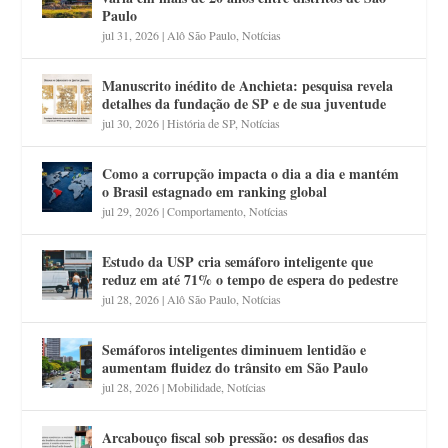
Paulo
jul 31, 2026
|
Alô São Paulo
,
Notícias
Manuscrito inédito de Anchieta: pesquisa revela
detalhes da fundação de SP e de sua juventude
jul 30, 2026
|
História de SP
,
Notícias
Como a corrupção impacta o dia a dia e mantém
o Brasil estagnado em ranking global
jul 29, 2026
|
Comportamento
,
Notícias
Estudo da USP cria semáforo inteligente que
reduz em até 71% o tempo de espera do pedestre
jul 28, 2026
|
Alô São Paulo
,
Notícias
Semáforos inteligentes diminuem lentidão e
aumentam fluidez do trânsito em São Paulo
jul 28, 2026
|
Mobilidade
,
Notícias
Arcabouço fiscal sob pressão: os desafios das