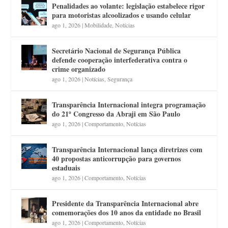
Penalidades ao volante: legislação estabelece rigor
para motoristas alcoolizados e usando celular
ago 1, 2026
|
Mobilidade
,
Notícias
Secretário Nacional de Segurança Pública
defende cooperação interfederativa contra o
crime organizado
ago 1, 2026
|
Notícias
,
Segurança
Transparência Internacional integra programação
do 21º Congresso da Abraji em São Paulo
ago 1, 2026
|
Comportamento
,
Notícias
Transparência Internacional lança diretrizes com
40 propostas anticorrupção para governos
estaduais
ago 1, 2026
|
Comportamento
,
Notícias
Presidente da Transparência Internacional abre
comemorações dos 10 anos da entidade no Brasil
ago 1, 2026
|
Comportamento
,
Notícias