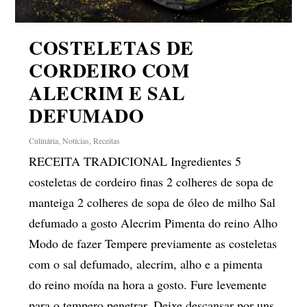
COSTELETAS DE
CORDEIRO COM
ALECRIM E SAL
DEFUMADO
Culinária
,
Notícias
,
Receitas
RECEITA TRADICIONAL Ingredientes 5
costeletas de cordeiro finas 2 colheres de sopa de
manteiga 2 colheres de sopa de óleo de milho Sal
defumado a gosto Alecrim Pimenta do reino Alho
Modo de fazer Tempere previamente as costeletas
com o sal defumado, alecrim, alho e a pimenta
do reino moída na hora a gosto. Fure levemente
para o tempero penetrar. Deixe descansar por uns