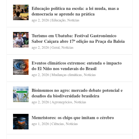
Educação política na escola: a lei muda, mas a
democracia se aprende na prática
ago 2, 2026
|
Educação
,
Notícias
Turismo em Ubatuba: Festival Gastronômico
Sabor Caiçara abre 17ª edição na Praça da Baleia
ago 2, 2026
|
Geral
,
Notícias
Eventos climáticos extremos: entenda o impacto
do El Niño nos vendavais do Brasil
ago 2, 2026
|
Mudanças climáticas
,
Notícias
Bioinsumos no agro: mercado debate potencial e
desafios da biodiversidade brasileira
ago 2, 2026
|
Agronegócios
,
Notícias
Memristores: os chips que imitam o cérebro
ago 1, 2026
|
Ciências
,
Notícias