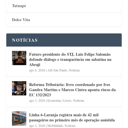
Tatuapé
Dolce Vita
NOTÍCIAS
Futuro presidente do STJ, Luis Felipe Salomão
defende diálogo e transparência em sabatina na
Abraji
ago 6, 2026
|
Alô São Paulo
,
Notícias
Reforma Tributária: livro coordenado por Ives
Gandra Martins e Marcos Cintra aponta riscos da
EC 132/2023
ago 3, 2026
|
Economia
,
Livros
,
Notícias
Linha 6-Laranja registra mais de 42 mil
passageiros no primeiro mês de operação assistida
ago 3, 2026
|
Mobilidade
,
Notícias