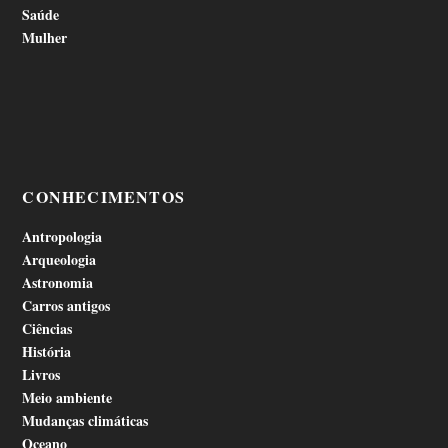
Saúde
Mulher
CONHECIMENTOS
Antropologia
Arqueologia
Astronomia
Carros antigos
Ciências
História
Livros
Meio ambiente
Mudanças climáticas
Oceano