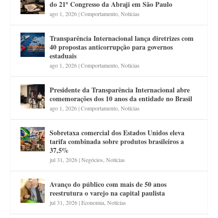
do 21º Congresso da Abraji em São Paulo
ago 1, 2026
|
Comportamento
,
Notícias
Transparência Internacional lança diretrizes com
40 propostas anticorrupção para governos
estaduais
ago 1, 2026
|
Comportamento
,
Notícias
Presidente da Transparência Internacional abre
comemorações dos 10 anos da entidade no Brasil
ago 1, 2026
|
Comportamento
,
Notícias
Sobretaxa comercial dos Estados Unidos eleva
tarifa combinada sobre produtos brasileiros a
37,5%
jul 31, 2026
|
Negócios
,
Notícias
Avanço do público com mais de 50 anos
reestrutura o varejo na capital paulista
jul 31, 2026
|
Economia
,
Notícias