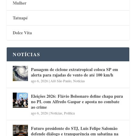
Mulher
Tatuapé
Dolce Vita
NOTÍCIAS
Passagem de ciclone extratropical coloca SP em
alerta para rajadas de vento de até 100 km/h
ago 6, 2026
|
Alô São Paulo
,
Notícias
Eleições 2026: Flávio Bolsonaro define chapa pura
no PL com Alfredo Gaspar e aposta no combate
ao crime
ago 6, 2026
|
Notícias
,
Política
Futuro presidente do STJ, Luis Felipe Salomão
defende diálogo e transparência em sabatina na