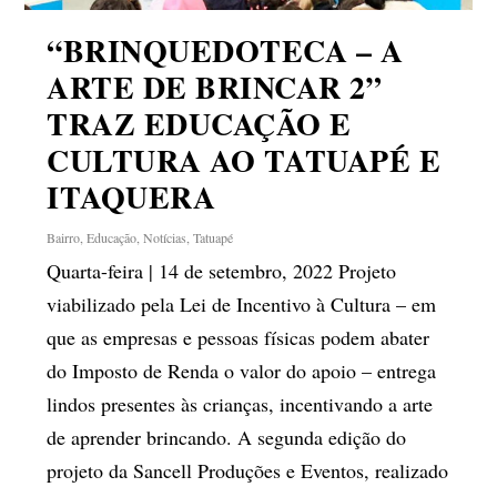
“BRINQUEDOTECA – A
ARTE DE BRINCAR 2”
TRAZ EDUCAÇÃO E
CULTURA AO TATUAPÉ E
ITAQUERA
Bairro
,
Educação
,
Notícias
,
Tatuapé
Quarta-feira | 14 de setembro, 2022 Projeto
viabilizado pela Lei de Incentivo à Cultura – em
que as empresas e pessoas físicas podem abater
do Imposto de Renda o valor do apoio – entrega
lindos presentes às crianças, incentivando a arte
de aprender brincando. A segunda edição do
projeto da Sancell Produções e Eventos, realizado