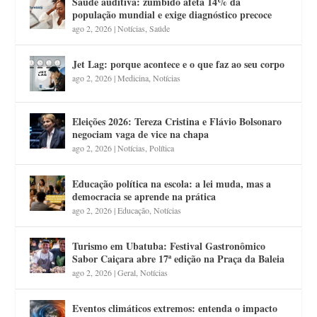
Saúde auditiva: zumbido afeta 14% da
população mundial e exige diagnóstico precoce
ago 2, 2026
|
Notícias
,
Saúde
Jet Lag: porque acontece e o que faz ao seu corpo
ago 2, 2026
|
Medicina
,
Notícias
Eleições 2026: Tereza Cristina e Flávio Bolsonaro
negociam vaga de vice na chapa
ago 2, 2026
|
Notícias
,
Política
Educação política na escola: a lei muda, mas a
democracia se aprende na prática
ago 2, 2026
|
Educação
,
Notícias
Turismo em Ubatuba: Festival Gastronômico
Sabor Caiçara abre 17ª edição na Praça da Baleia
ago 2, 2026
|
Geral
,
Notícias
Eventos climáticos extremos: entenda o impacto