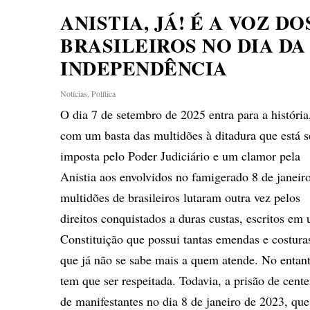
ANISTIA, JÁ! É A VOZ DO
BRASILEIROS NO DIA DA
INDEPENDÊNCIA
Notícias
,
Política
O dia 7 de setembro de 2025 entra para a história
com um basta das multidões à ditadura que está 
imposta pelo Poder Judiciário e um clamor pela
Anistia aos envolvidos no famigerado 8 de janeir
multidões de brasileiros lutaram outra vez pelos
direitos conquistados a duras custas, escritos em
Constituição que possui tantas emendas e costura
que já não se sabe mais a quem atende. No entan
tem que ser respeitada. Todavia, a prisão de cent
de manifestantes no dia 8 de janeiro de 2023, que