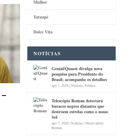
Mulher
Tatuapé
Dolce Vita
NOTÍCIAS
Genial/Quaest divulga nova
pesquisa para Presidente do
Brasil; acompanhe os detalhes
ago 7, 2026
|
Notícias
,
Política
 –
Telescópio Roman detectará
buracos negros distantes que
destroem estrelas como o nosso
Sol
ago 7, 2026
|
Notícias
,
Observatório
Roman