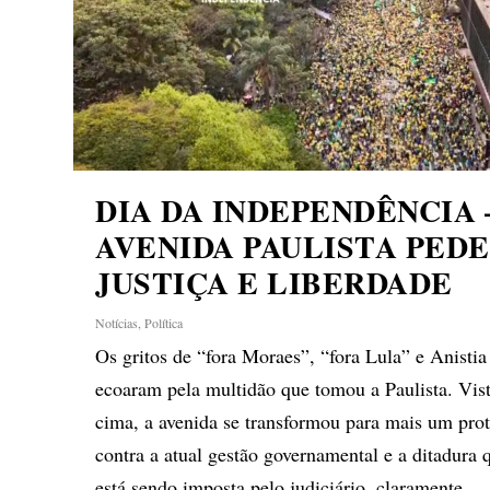
DIA DA INDEPENDÊNCIA 
AVENIDA PAULISTA PEDE
JUSTIÇA E LIBERDADE
Notícias
,
Política
Os gritos de “fora Moraes”, “fora Lula” e Anistia
ecoaram pela multidão que tomou a Paulista. Vis
cima, a avenida se transformou para mais um prot
contra a atual gestão governamental e a ditadura 
está sendo imposta pelo judiciário, claramente