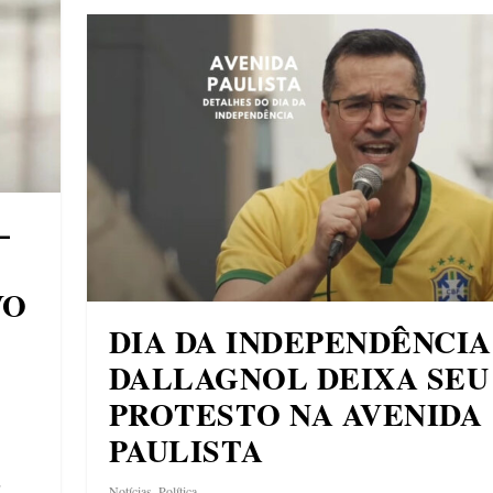
–
VO
DIA DA INDEPENDÊNCIA
DALLAGNOL DEIXA SEU
PROTESTO NA AVENIDA
PAULISTA
s
Notícias
,
Política