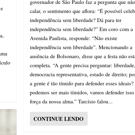
governador de São Paulo faz a pergunta que não
 e
calar, o sentimento que aflora: “É possível celeb
e
independência sem liberdade? Dá para ter
independência sem liberdade?” Em coro com a
a,
Avenida Paulista, responde: “Não existe
independência sem liberdade”. Mencionando a
dama
ausência de Bolsonaro, disse que a festa não est
ículo
completa. “A gente precisa perguntar: liberdade
democracia representativa, estado de direito; po
a gente é tão tímido para defender esses ideais
podemos ser mais tímidos, vamos defender isso
força da nossa alma.” Tarcísio falou...
CONTINUE LENDO