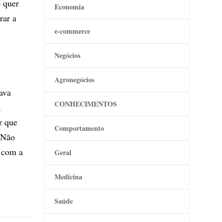
 quer
Economia
rar a
e-commerce
Negócios
Agronegócios
ava
CONHECIMENTOS
,
r que
Comportamento
? Não
 com a
Geral
Medicina
Saúde