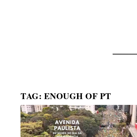
NOTÍCIAS
ASP NEWS
BRASIL | POLÍTICA
TAG:
ENOUGH OF PT