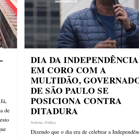
–
DIA DA INDEPENDÊNCIA
EM CORO COM A
MULTIDÃO, GOVERNAD
DE SÃO PAULO SE
POSICIONA CONTRA
 Já,
DITADURA
ta de
esto
Notícias
,
Política
que
Dizendo que o dia era de celebrar a Independên