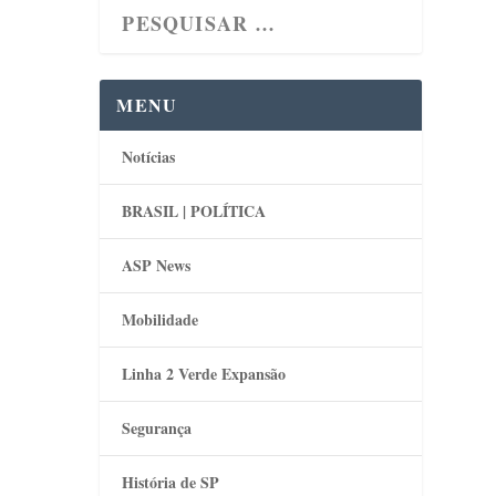
MENU
Notícias
BRASIL | POLÍTICA
ASP News
Mobilidade
Linha 2 Verde Expansão
Segurança
História de SP