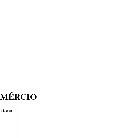
ECONOMIA
COMPORTAMENTO
CONHECIMENTOS
M
OMÉRCIO