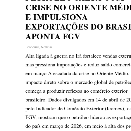
CRISE NO ORIENTE MÉD
E IMPULSIONA
EXPORTAÇÕES DO BRASI
APONTA FGV
Economia
,
Notícias
Alta ligada à guerra no Irã fortalece vendas extern
mas pressiona importações e reduz saldo comerci
em março A escalada da crise no Oriente Médio,
impacto direto sobre o mercado global de petróleo
começa a produzir reflexos no comércio exterior
brasileiro. Dados divulgados em 14 de abril de 2
pelo Indicador de Comércio Exterior (Icomex), d
FGV, mostram que o petróleo liderou as exportaç
do país em março de 2026, em meio à alta dos pr