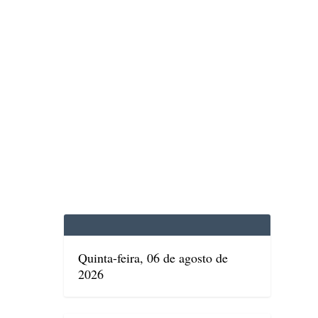
EDICINA
SAÚDE
DOLCE VITA
TATUAPÉ
Quinta-feira, 06 de agosto de
2026