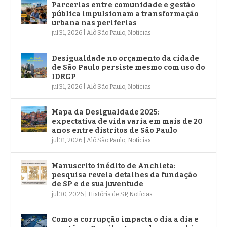
Parcerias entre comunidade e gestão
pública impulsionam a transformação
urbana nas periferias
jul 31, 2026
|
Alô São Paulo
,
Notícias
Desigualdade no orçamento da cidade
de São Paulo persiste mesmo com uso do
IDRGP
jul 31, 2026
|
Alô São Paulo
,
Notícias
Mapa da Desigualdade 2025:
expectativa de vida varia em mais de 20
anos entre distritos de São Paulo
jul 31, 2026
|
Alô São Paulo
,
Notícias
Manuscrito inédito de Anchieta:
pesquisa revela detalhes da fundação
de SP e de sua juventude
jul 30, 2026
|
História de SP
,
Notícias
Como a corrupção impacta o dia a dia e