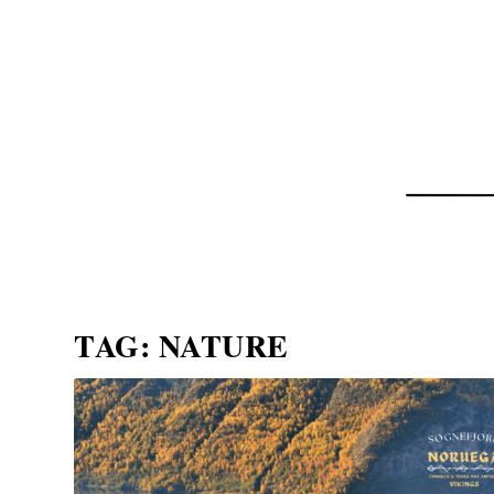
NOTÍCIAS
ASP NEWS
BRASIL | POLÍTICA
TAG:
NATURE