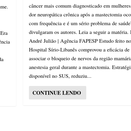
câncer mais comum diagnosticado em mulheres
ome.
dor neuropática crônica após a mastectomia oco
com frequência e é um sério problema de saúde
s
divulgaram os autores. Leia a seguir a matéria. 
 Era
André Julião | Agência FAPESP Estudo feito n
ência
Hospital Sírio-Libanês comprovou a eficácia de
associar o bloqueio de nervos da região mamári
da
anestesia geral durante a mastectomia. Estratégi
disponível no SUS, reduziu...
CONTINUE LENDO