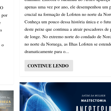
apenas uma vez por ano, ele desempenhou um 
 O
crucial na formação de Lofoten no norte da Nor
a por
Conheça um pouco dessa história única e o futu
e
deste peixe que continua a atrair pescadores de 
as
de longe. No extremo norte do condado de Nord
no norte da Noruega, as Ilhas Lofoten se esten
é o
dramaticamente para o...
CONTINUE LENDO