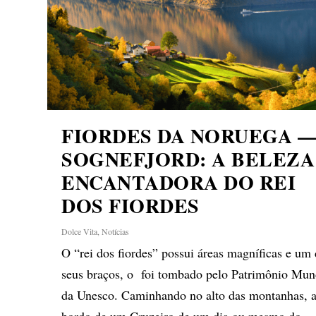
FIORDES DA NORUEGA 
SOGNEFJORD: A BELEZA
ENCANTADORA DO REI
DOS FIORDES
Dolce Vita
,
Notícias
O “rei dos fiordes” possui áreas magníficas e um
seus braços, o foi tombado pelo Patrimônio Mun
da Unesco. Caminhando no alto das montanhas, 