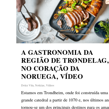
A GASTRONOMIA DA
REGIÃO DE TRØNDELAG,
NO CORAÇÃO DA
NORUEGA, VÍDEO
Dolce Vita
,
Notícias
,
Vídeos
Estamos em Trondheim, onde foi construída uma
grande catedral a partir de 1070 e, nos últimos an
tornou-se um dos principais destinos para os ama