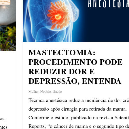
MASTECTOMIA:
PROCEDIMENTO PODE
REDUZIR DOR E
DEPRESSÃO, ENTENDA
Mulher
,
Notícias
,
Saúde
Técnica anestésica reduz a incidência de dor cr
depressão após cirurgia para retirada da mama.
Conforme o estudo, publicado na revista Scienti
os,
Reports, “o câncer de mama é o segundo tipo d
ntes