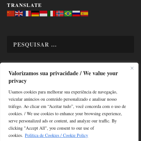
TRANSLATE
Valorizamos sua privacidade / We value your
TODAS OS ASSUNTOS
privacy
Usamos cookies para melhorar sua experiência de navegação,
veicular anúncios ou conteúdo personalizado e analisar nosso
tráfego. Ao clicar em “Aceitar tudo”, você concorda com o uso de
cookies. / We use cookies to enhance your browsing experience,
serve personalized ads or content, and analyze our traffic. By
Copyright © Alô Tatuapé 2013 / 2026
clicking "Accept All", you consent to our use of
Desenvolvido por ALOSP MKT DIGITAL
cookies.
Política de Cookies / Cookie Policy