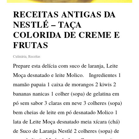
RECEITAS ANTIGAS DA
NESTLÉ – TAÇA
COLORIDA DE CREME E
FRUTAS
Culinária
,
Receitas
Prepare esta delícia com suco de laranja, Leite
Moça desnatado e leite Molico. Ingredientes 1
mamão papaia 1 caixa de morangos 2 kiwis 2
bananas nanicas 1 colher (sopa) de gelatina em
pó sem sabor 3 claras em neve 3 colheres (sopa)
bem cheias de leite em pó desnatado Molico 1
lata de Leite Moça desnatado meia xícara (chá)
de Suco de Laranja Nestlé 2 colheres (sopa) de