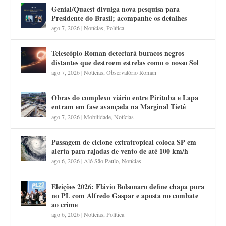
Genial/Quaest divulga nova pesquisa para
Presidente do Brasil; acompanhe os detalhes
ago 7, 2026
|
Notícias
,
Política
Telescópio Roman detectará buracos negros
distantes que destroem estrelas como o nosso Sol
ago 7, 2026
|
Notícias
,
Observatório Roman
Obras do complexo viário entre Pirituba e Lapa
entram em fase avançada na Marginal Tietê
ago 7, 2026
|
Mobilidade
,
Notícias
Passagem de ciclone extratropical coloca SP em
alerta para rajadas de vento de até 100 km/h
ago 6, 2026
|
Alô São Paulo
,
Notícias
Eleições 2026: Flávio Bolsonaro define chapa pura
no PL com Alfredo Gaspar e aposta no combate
ao crime
ago 6, 2026
|
Notícias
,
Política