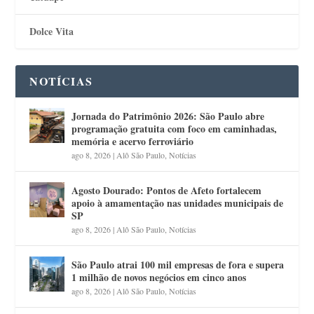
Dolce Vita
NOTÍCIAS
Jornada do Patrimônio 2026: São Paulo abre
programação gratuita com foco em caminhadas,
memória e acervo ferroviário
ago 8, 2026
|
Alô São Paulo
,
Notícias
Agosto Dourado: Pontos de Afeto fortalecem
apoio à amamentação nas unidades municipais de
SP
ago 8, 2026
|
Alô São Paulo
,
Notícias
São Paulo atrai 100 mil empresas de fora e supera
1 milhão de novos negócios em cinco anos
ago 8, 2026
|
Alô São Paulo
,
Notícias