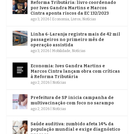
Reforma Tributária: livro coordenado
por Ives Gandra Martins e Marcos
Cintra aponta riscos da EC 132/2023
ago 3, 2026
|
Economia
,
Livros
,
Notícias
Linha 6-Laranja registra mais de 42 mil
passageiros no primeiro mês de
operação assistida
ago 3, 2026
|
Mobilidade
,
Notícias
Economia: Ives Gandra Martins e
Marcos Cintra lançam obra com críticas
à Reforma Tributária
ago 2, 2026
|
Notícias
Prefeitura de SP inicia campanha de
multivacinação com foco no sarampo
ago 2, 2026
|
Notícias
Saúde auditiva: zumbido afeta 14% da
população mundial e exige diagnóstico