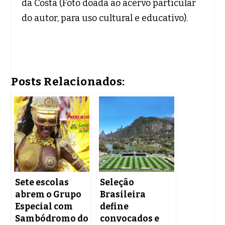
da Costa (Foto doada ao acervo particular
do autor, para uso cultural e educativo).
Posts Relacionados:
Sete escolas
Seleção
abrem o Grupo
Brasileira
Especial com
define
Sambódromo do
convocados e