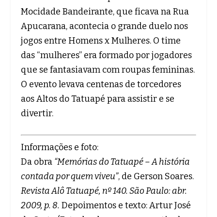
Mocidade Bandeirante, que ficava na Rua
Apucarana, acontecia o grande duelo nos
jogos entre Homens x Mulheres. O time
das “mulheres” era formado por jogadores
que se fantasiavam com roupas femininas.
O evento levava centenas de torcedores
aos Altos do Tatuapé para assistir e se
divertir.
Informações e foto:
Da obra
“Memórias do Tatuapé – A história
contada por quem viveu”
, de Gerson Soares.
Revista Alô Tatuapé, nº 140. São Paulo: abr.
2009, p. 8.
Depoimentos e texto: Artur José