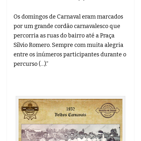
Os domingos de Carnaval eram marcados
por um grande cordão carnavalesco que
percorria as ruas do bairro até a Praça
Sílvio Romero. Sempre com muita alegria
entre os inúmeros participantes durante o
percurso (…).”