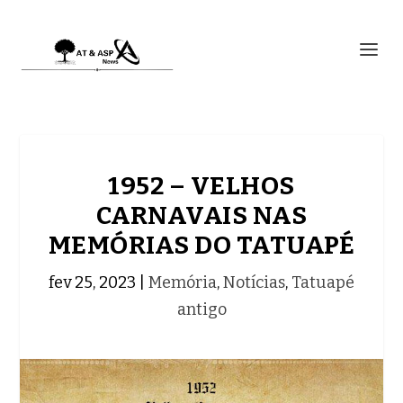
1952 – VELHOS
CARNAVAIS NAS
MEMÓRIAS DO TATUAPÉ
fev 25, 2023
|
Memória
,
Notícias
,
Tatuapé
antigo