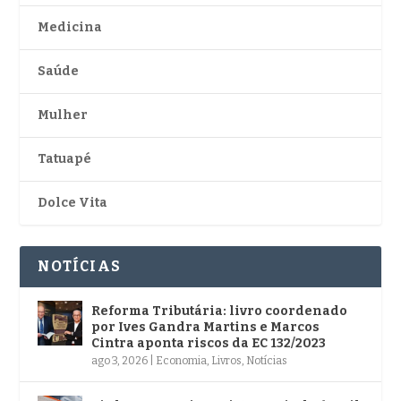
Medicina
Saúde
Mulher
Tatuapé
Dolce Vita
NOTÍCIAS
Reforma Tributária: livro coordenado
por Ives Gandra Martins e Marcos
Cintra aponta riscos da EC 132/2023
ago 3, 2026
|
Economia
,
Livros
,
Notícias