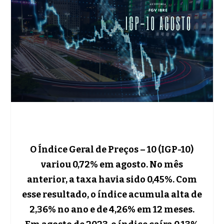
O Índice Geral de Preços – 10 (IGP-10)
variou 0,72% em agosto. No mês
anterior, a taxa havia sido 0,45%. Com
esse resultado, o índice acumula alta de
2,36% no ano e de 4,26% em 12 meses.