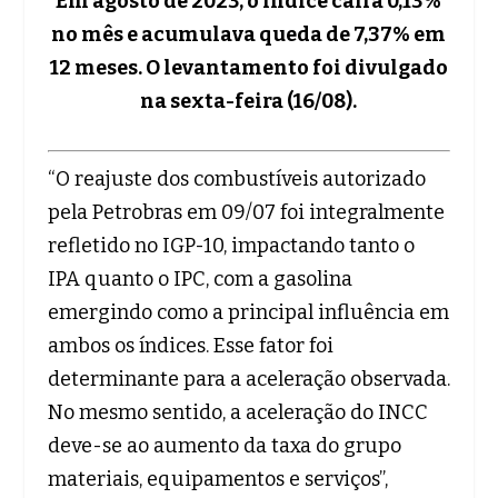
Em agosto de 2023, o índice caíra 0,13%
no mês e acumulava queda de 7,37% em
12 meses. O levantamento foi divulgado
na sexta-feira (16/08).
“O reajuste dos combustíveis autorizado
pela Petrobras em 09/07 foi integralmente
refletido no IGP-10, impactando tanto o
IPA quanto o IPC, com a gasolina
emergindo como a principal influência em
ambos os índices. Esse fator foi
determinante para a aceleração observada.
No mesmo sentido, a aceleração do INCC
deve-se ao aumento da taxa do grupo
materiais, equipamentos e serviços”,