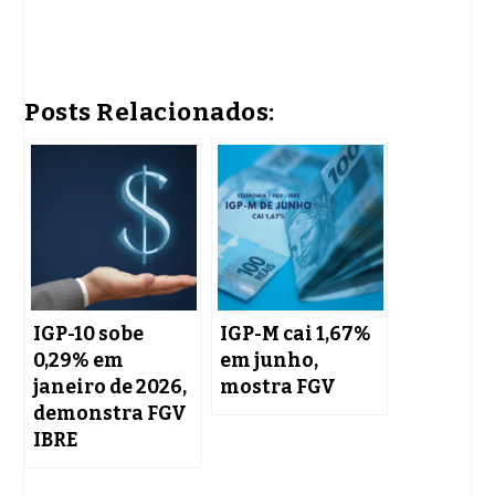
Posts Relacionados:
IGP-10 sobe
IGP-M cai 1,67%
0,29% em
em junho,
janeiro de 2026,
mostra FGV
demonstra FGV
IBRE