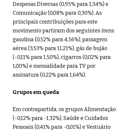
Despesas Diversas (0,95% para 1,34%) e
Comunicação (0,08% para 0,30%). As
principais contribuições para este
movimento partiram dos seguintes itens:
gasolina (0,52% para 4,56%), passagem
aérea (3,53% para 11,21%), gás de bujão
(-0,11% para 1,50%), cigarros (0,02% para
1,00%) e mensalidade para TV por
assinatura (0,22% para 1,64%).
Grupos em queda
Em contrapartida, os grupos Alimentação
(-0,12% para -1,32%), Saúde e Cuidados
Pessoais (0,41% para -0,01%) e Vestuário