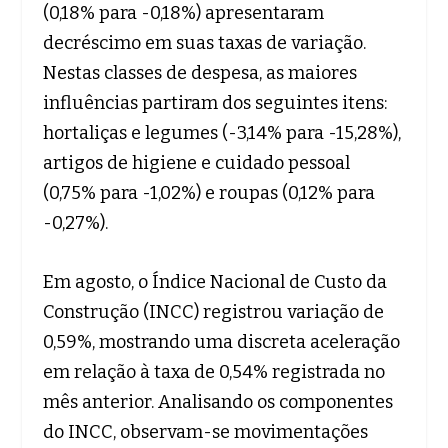
(0,18% para -0,18%) apresentaram
decréscimo em suas taxas de variação.
Nestas classes de despesa, as maiores
influências partiram dos seguintes itens:
hortaliças e legumes (-3,14% para -15,28%),
artigos de higiene e cuidado pessoal
(0,75% para -1,02%) e roupas (0,12% para
-0,27%).
Em agosto, o Índice Nacional de Custo da
Construção (INCC) registrou variação de
0,59%, mostrando uma discreta aceleração
em relação à taxa de 0,54% registrada no
mês anterior. Analisando os componentes
do INCC, observam-se movimentações