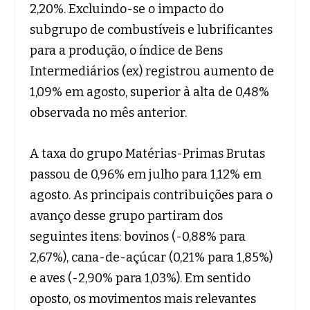
2,20%. Excluindo-se o impacto do
subgrupo de combustíveis e lubrificantes
para a produção, o índice de Bens
Intermediários (ex) registrou aumento de
1,09% em agosto, superior à alta de 0,48%
observada no mês anterior.
A taxa do grupo Matérias-Primas Brutas
passou de 0,96% em julho para 1,12% em
agosto. As principais contribuições para o
avanço desse grupo partiram dos
seguintes itens: bovinos (-0,88% para
2,67%), cana-de-açúcar (0,21% para 1,85%)
e aves (-2,90% para 1,03%). Em sentido
oposto, os movimentos mais relevantes