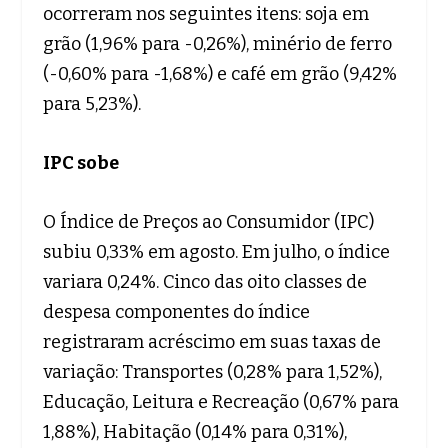
ocorreram nos seguintes itens: soja em
grão (1,96% para -0,26%), minério de ferro
(-0,60% para -1,68%) e café em grão (9,42%
para 5,23%).
IPC sobe
O Índice de Preços ao Consumidor (IPC)
subiu 0,33% em agosto. Em julho, o índice
variara 0,24%. Cinco das oito classes de
despesa componentes do índice
registraram acréscimo em suas taxas de
variação: Transportes (0,28% para 1,52%),
Educação, Leitura e Recreação (0,67% para
1,88%), Habitação (0,14% para 0,31%),