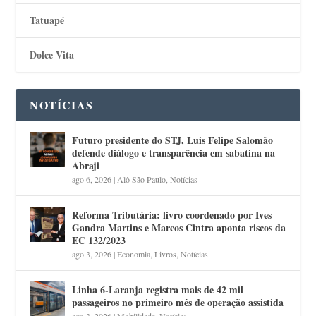
Tatuapé
Dolce Vita
NOTÍCIAS
Futuro presidente do STJ, Luis Felipe Salomão
defende diálogo e transparência em sabatina na
Abraji
ago 6, 2026
|
Alô São Paulo
,
Notícias
Reforma Tributária: livro coordenado por Ives
Gandra Martins e Marcos Cintra aponta riscos da
EC 132/2023
ago 3, 2026
|
Economia
,
Livros
,
Notícias
Linha 6-Laranja registra mais de 42 mil
passageiros no primeiro mês de operação assistida
ago 3, 2026
|
Mobilidade
,
Notícias