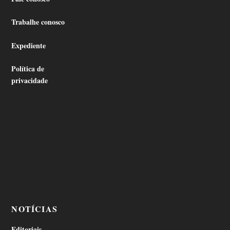
Trabalhe conosco
Expediente
Política de
privacidade
NOTÍCIAS
Editoriais