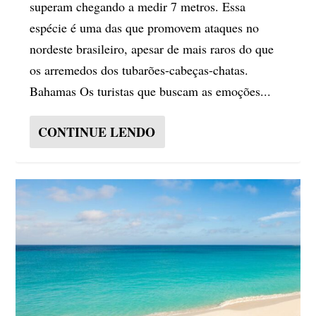
superam chegando a medir 7 metros. Essa
espécie é uma das que promovem ataques no
nordeste brasileiro, apesar de mais raros do que
os arremedos dos tubarões-cabeças-chatas.
Bahamas Os turistas que buscam as emoções...
CONTINUE LENDO