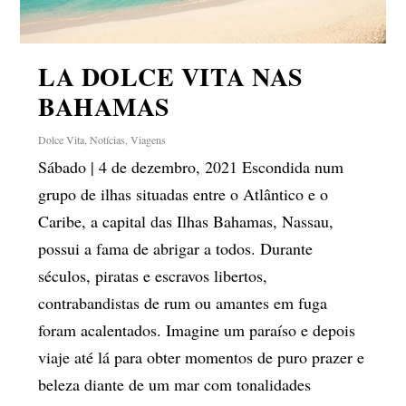
LA DOLCE VITA NAS
BAHAMAS
Dolce Vita
,
Notícias
,
Viagens
Sábado | 4 de dezembro, 2021 Escondida num
grupo de ilhas situadas entre o Atlântico e o
Caribe, a capital das Ilhas Bahamas, Nassau,
possui a fama de abrigar a todos. Durante
séculos, piratas e escravos libertos,
contrabandistas de rum ou amantes em fuga
foram acalentados. Imagine um paraíso e depois
viaje até lá para obter momentos de puro prazer e
beleza diante de um mar com tonalidades