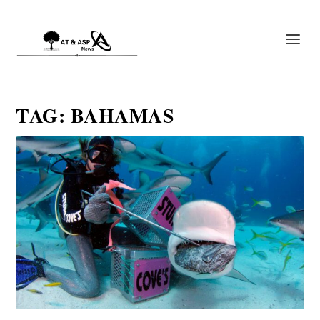
TAG:
BAHAMAS