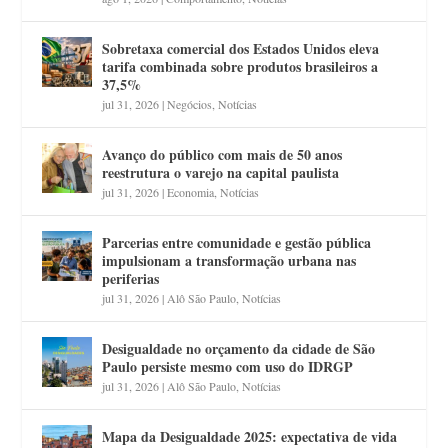
Sobretaxa comercial dos Estados Unidos eleva
tarifa combinada sobre produtos brasileiros a
37,5%
jul 31, 2026
|
Negócios
,
Notícias
Avanço do público com mais de 50 anos
reestrutura o varejo na capital paulista
jul 31, 2026
|
Economia
,
Notícias
Parcerias entre comunidade e gestão pública
impulsionam a transformação urbana nas
periferias
jul 31, 2026
|
Alô São Paulo
,
Notícias
Desigualdade no orçamento da cidade de São
Paulo persiste mesmo com uso do IDRGP
jul 31, 2026
|
Alô São Paulo
,
Notícias
Mapa da Desigualdade 2025: expectativa de vida