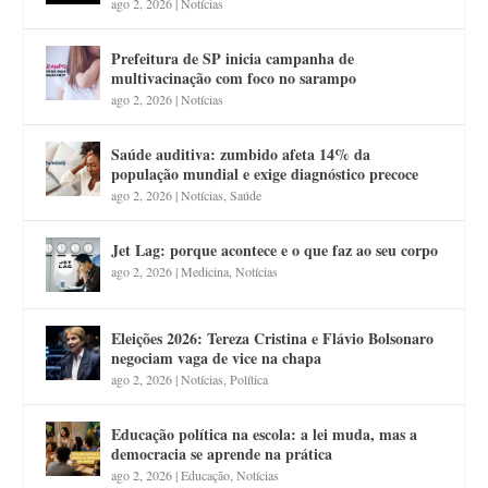
ago 2, 2026
|
Notícias
Prefeitura de SP inicia campanha de
multivacinação com foco no sarampo
ago 2, 2026
|
Notícias
Saúde auditiva: zumbido afeta 14% da
população mundial e exige diagnóstico precoce
ago 2, 2026
|
Notícias
,
Saúde
Jet Lag: porque acontece e o que faz ao seu corpo
ago 2, 2026
|
Medicina
,
Notícias
Eleições 2026: Tereza Cristina e Flávio Bolsonaro
negociam vaga de vice na chapa
ago 2, 2026
|
Notícias
,
Política
Educação política na escola: a lei muda, mas a
democracia se aprende na prática
ago 2, 2026
|
Educação
,
Notícias