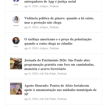
entregadores de App é justiça social
ago 8, 2026
|
Artigos
,
Notícias
Violência política de gênero: quando a lei existe,
mas a proteção não chega
ago 8, 2026
|
Artigos
,
Notícias
O tarifaço americano e o preço da polarização:
quando a conta chega ao cidadão
ago 8, 2026
|
Artigos
,
Notícias
Jornada do Patrimônio 2026: São Paulo abre
programação gratuita com foco em caminhadas,
memória e acervo ferroviário
ago 8, 2026
|
Alô São Paulo
,
Notícias
Agosto Dourado: Pontos de Afeto fortalecem
apoio à amamentação nas unidades municipais de
SP
ago 8, 2026
|
Alô São Paulo
,
Notícias