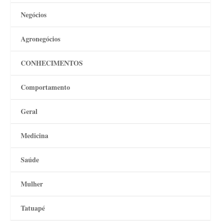
Negócios
Agronegócios
CONHECIMENTOS
Comportamento
Geral
Medicina
Saúde
Mulher
Tatuapé