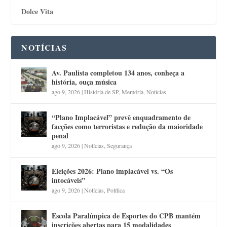
Dolce Vita
NOTÍCIAS
Av. Paulista completou 134 anos, conheça a
história, ouça música
ago 9, 2026
|
História de SP
,
Memória
,
Notícias
“Plano Implacável” prevê enquadramento de
facções como terroristas e redução da maioridade
penal
ago 9, 2026
|
Notícias
,
Segurança
Eleições 2026: Plano implacável vs. “Os
intocáveis”
ago 9, 2026
|
Notícias
,
Política
Escola Paralímpica de Esportes do CPB mantém
inscrições abertas para 15 modalidades