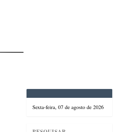
EDICINA
SAÚDE
DOLCE VITA
TATUAPÉ
Sexta-feira, 07 de agosto de 2026