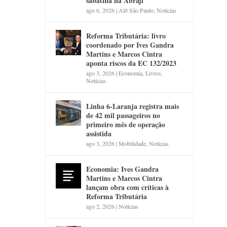
sabatina na Abraji
ago 6, 2026
|
Alô São Paulo
,
Notícias
Reforma Tributária: livro
coordenado por Ives Gandra
Martins e Marcos Cintra
aponta riscos da EC 132/2023
ago 3, 2026
|
Economia
,
Livros
,
Notícias
Linha 6-Laranja registra mais
de 42 mil passageiros no
primeiro mês de operação
assistida
ago 3, 2026
|
Mobilidade
,
Notícias
Economia: Ives Gandra
Martins e Marcos Cintra
lançam obra com críticas à
Reforma Tributária
ago 2, 2026
|
Notícias