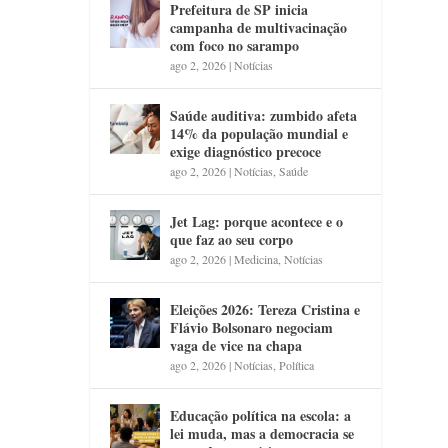
Prefeitura de SP inicia
campanha de multivacinação
com foco no sarampo
ago 2, 2026
|
Notícias
Saúde auditiva: zumbido afeta
14% da população mundial e
exige diagnóstico precoce
ago 2, 2026
|
Notícias
,
Saúde
Jet Lag: porque acontece e o
que faz ao seu corpo
ago 2, 2026
|
Medicina
,
Notícias
Eleições 2026: Tereza Cristina e
Flávio Bolsonaro negociam
vaga de vice na chapa
ago 2, 2026
|
Notícias
,
Política
Educação política na escola: a
lei muda, mas a democracia se