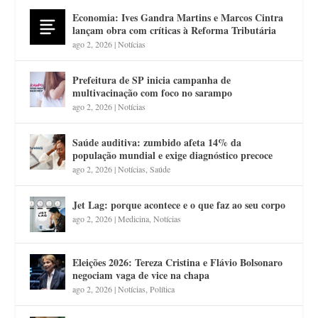
Economia: Ives Gandra Martins e Marcos Cintra
lançam obra com críticas à Reforma Tributária
ago 2, 2026
|
Notícias
Prefeitura de SP inicia campanha de
multivacinação com foco no sarampo
ago 2, 2026
|
Notícias
Saúde auditiva: zumbido afeta 14% da
população mundial e exige diagnóstico precoce
ago 2, 2026
|
Notícias
,
Saúde
Jet Lag: porque acontece e o que faz ao seu corpo
ago 2, 2026
|
Medicina
,
Notícias
Eleições 2026: Tereza Cristina e Flávio Bolsonaro
negociam vaga de vice na chapa
ago 2, 2026
|
Notícias
,
Política