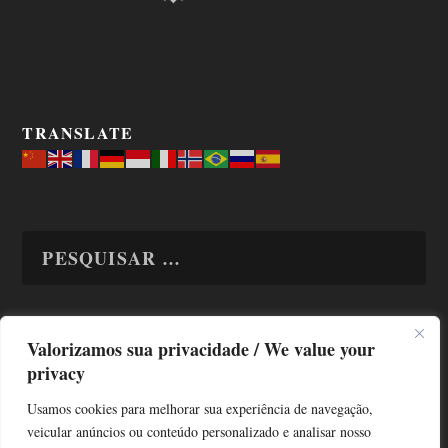
TRANSLATE
Valorizamos sua privacidade / We value your
TODAS OS ASSUNTOS
privacy
Usamos cookies para melhorar sua experiência de navegação,
veicular anúncios ou conteúdo personalizado e analisar nosso