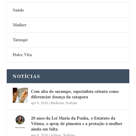
Saúde
Mulher
Tatuapé
Dolce Vita
NOTÍCIAS
Com alta do sarampo, especialista orienta como
diferenciar doença da catapora
ago 8, 2026
|
Medicina
,
Notícias
20 anos da Lei Maria da Penha, o Estatuto da
Vítima, o spray de pimenta e a proteção à mulher
ainda em falta
ago 8, 2026
|
Artigos
,
Notícias