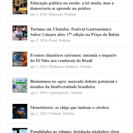
Educação política na escola: a lei muda, mas a
democracia se aprende na prática
ago 2, 2026
|
Educação
,
Notícias
Turismo em Ubatuba: Festival Gastronômico
Sabor Caiçara abre 17ª edição na Praça da Baleia
ago 2, 2026
|
Geral
,
Notícias
Eventos climáticos extremos: entenda o impacto
do El Niño nos vendavais do Brasil
ago 2, 2026
|
Mudanças climáticas
,
Notícias
Bioinsumos no agro: mercado debate potencial e
desafios da biodiversidade brasileira
ago 2, 2026
|
Agronegócios
,
Notícias
Memristores: os chips que imitam o cérebro
ago 1, 2026
|
Ciências
,
Notícias
Penalidades ao volante: legislação estabelece rigor