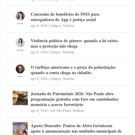
Concessão de benefícios do INSS para
entregadores de App é justiça social
ago 8, 2026
|
Artigos
,
Notícias
Violência política de gênero: quando a lei existe,
mas a proteção não chega
ago 8, 2026
|
Artigos
,
Notícias
O tarifaço americano e o preço da polarização:
quando a conta chega ao cidadão
ago 8, 2026
|
Artigos
,
Notícias
Jornada do Patrimônio 2026: São Paulo abre
programação gratuita com foco em caminhadas,
memória e acervo ferroviário
ago 8, 2026
|
Alô São Paulo
,
Notícias
Agosto Dourado: Pontos de Afeto fortalecem
apoio à amamentação nas unidades municipais de