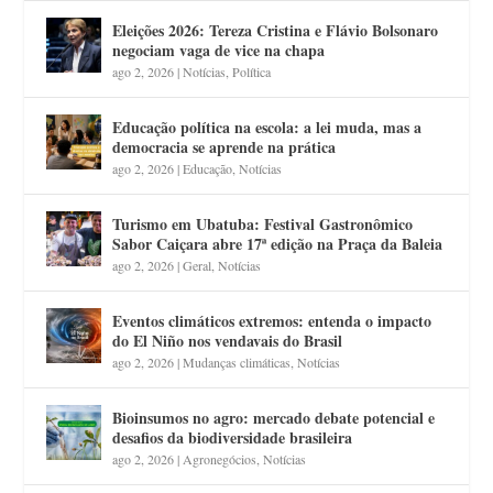
Eleições 2026: Tereza Cristina e Flávio Bolsonaro
negociam vaga de vice na chapa
ago 2, 2026
|
Notícias
,
Política
Educação política na escola: a lei muda, mas a
democracia se aprende na prática
ago 2, 2026
|
Educação
,
Notícias
Turismo em Ubatuba: Festival Gastronômico
Sabor Caiçara abre 17ª edição na Praça da Baleia
ago 2, 2026
|
Geral
,
Notícias
Eventos climáticos extremos: entenda o impacto
do El Niño nos vendavais do Brasil
ago 2, 2026
|
Mudanças climáticas
,
Notícias
Bioinsumos no agro: mercado debate potencial e
desafios da biodiversidade brasileira
ago 2, 2026
|
Agronegócios
,
Notícias