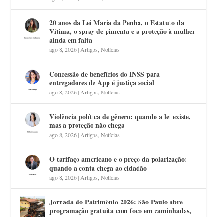
20 anos da Lei Maria da Penha, o Estatuto da
Vítima, o spray de pimenta e a proteção à mulher
ainda em falta
ago 8, 2026
|
Artigos
,
Notícias
Concessão de benefícios do INSS para
entregadores de App é justiça social
ago 8, 2026
|
Artigos
,
Notícias
Violência política de gênero: quando a lei existe,
mas a proteção não chega
ago 8, 2026
|
Artigos
,
Notícias
O tarifaço americano e o preço da polarização:
quando a conta chega ao cidadão
ago 8, 2026
|
Artigos
,
Notícias
Jornada do Patrimônio 2026: São Paulo abre
programação gratuita com foco em caminhadas,