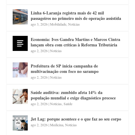
Linha 6-Laranja registra mais de 42 mil
passageiros no primeiro mês de operação assistida
ago 3, 2026
|
Mobilidade
,
Notícias
Economia: Ives Gandra Martins e Marcos Cintra
lançam obra com críticas à Reforma Tributária
ago 2, 2026
|
Notícias
Prefeitura de SP inicia campanha de
multivacinação com foco no sarampo
ago 2, 2026
|
Notícias
Saúde auditiva: zumbido afeta 14% da
população mundial e exige diagnóstico precoce
ago 2, 2026
|
Notícias
,
Saúde
Jet Lag: porque acontece e o que faz ao seu corpo
ago 2, 2026
|
Medicina
,
Notícias