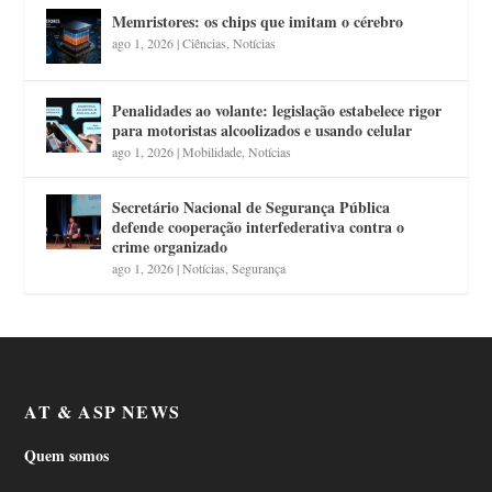
Memristores: os chips que imitam o cérebro
ago 1, 2026
|
Ciências
,
Notícias
Penalidades ao volante: legislação estabelece rigor
para motoristas alcoolizados e usando celular
ago 1, 2026
|
Mobilidade
,
Notícias
Secretário Nacional de Segurança Pública
defende cooperação interfederativa contra o
crime organizado
ago 1, 2026
|
Notícias
,
Segurança
AT & ASP NEWS
Quem somos