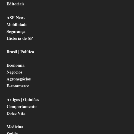
Editoriais
ASP News
Mobilidade
Segurança
História de SP
Brasil | Política
Economia
Negócios
Agronegócios
E-commerce
Artigos | Opiniões
Comportamento
Dolce Vita
Medicina
Saúde